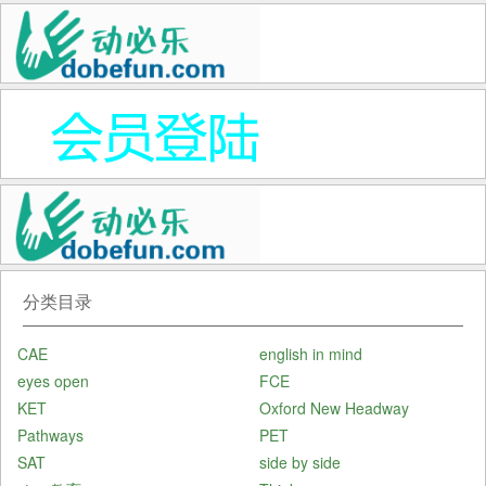
分类目录
CAE
english in mind
eyes open
FCE
KET
Oxford New Headway
Pathways
PET
SAT
side by side