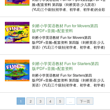
频+配套资料 第四版《剑桥英语:少儿英语》
(YLE)三个级别(初学者、初学者、初学者)的全彩
色备考活动将于2018年1月发布，以反映修订后
的新规范。《初学者的乐趣》为剑桥英语初学者
提供了全彩的准备。有趣的活动与应试式...
剑桥小学英语教材 Fun for Movers第四
版/PDF+音频+配套资料
剑桥小学英语教材 Fun for Movers第四
版/PDF+音频+配套资料 第四版《剑桥英语:少儿
英语》(YLE)三个级别(初学者、初学者、初学者)
的全彩色备考活动将于2018年1月发布，以反映
修订后的新规范。《初学者的乐趣》为剑桥英语
初学者提供了全彩的准备。有趣的活动与应试
剑桥小学英语教材 Fun for Starters第四
式...
版/PDF+音频+配套资料
剑桥小学英语教材 Fun for Starters第四
版/PDF+音频+配套资料 第四版《剑桥英语:少儿
英语》(YLE)三个级别(初学者、初学者、初学者)
的全彩色备考活动将于2018年1月发布，以反映
修订后的新规范。《初学者的乐趣》为剑桥英语
初学者提供了全彩的准备。有趣的活动与应...
1
2
3
4
5
...
下一页