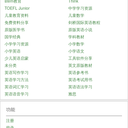
stem教育
Think
TOEFL Junior
中学学习资源
儿童教育资料
儿童数学
免费资料分享
剑桥国际英语教程
原版医学书
原版英语小说
国学经典
学科教材
小学学习资源
小学数学
小学英语
小学语文
少儿英语启蒙
工具软件分享
未分类
英文原版教材
英语写作学习
英语参考书
英语学习方法
英语考试用书
英语词汇学习
英语语法学习
英语语音学习
雅思
功能
注册
登录