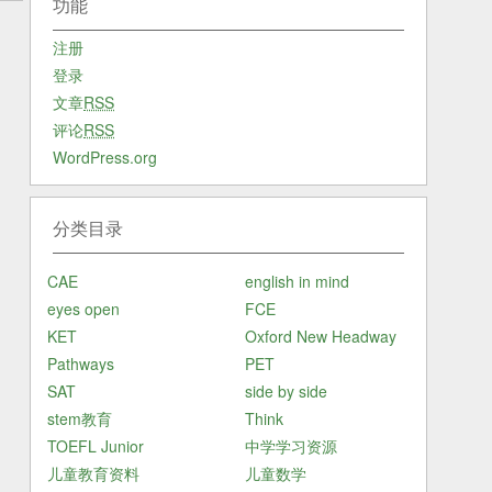
功能
注册
登录
文章
RSS
评论
RSS
WordPress.org
分类目录
CAE
english in mind
eyes open
FCE
KET
Oxford New Headway
Pathways
PET
SAT
side by side
stem教育
Think
TOEFL Junior
中学学习资源
儿童教育资料
儿童数学