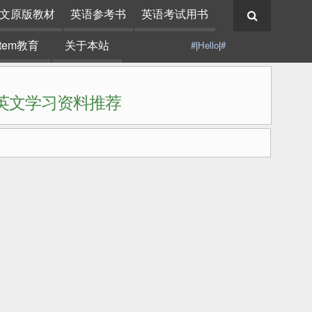
文原版教材
英语参考书
英语考试用书
stem教育
关于本站
#
|
Hello
|
#
|英文学习资料推荐