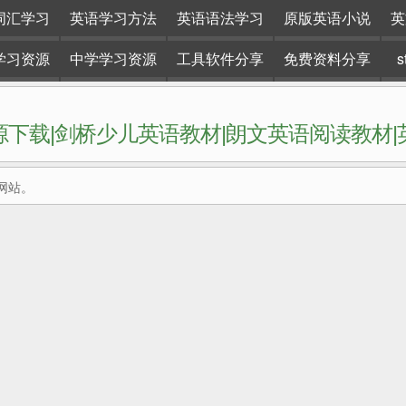
词汇学习
英语学习方法
英语语法学习
原版英语小说
英
学习资源
中学学习资源
工具软件分享
免费资料分享
下载|剑桥少儿英语教材|朗文英语阅读教材
网站。