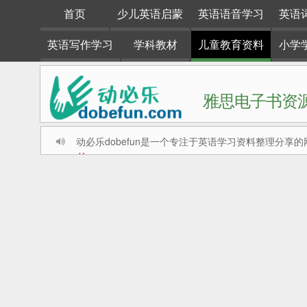
首页
少儿英语启蒙
英语语音学习
英语
英语写作学习
学科教材
儿童教育资料
小学
雅思电子书资源
动必乐dobefun是一个专注于英语学习资料整理分享的
#