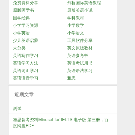
免费资料分享
剑桥国际英语教程
原版医学书
原版英语小说
国学经典
学科教材
小学学习资源
小学数学
小学英语
小学语文
少儿英语启蒙
工具软件分享
未分类
英文原版教材
英语写作学习
英语参考书
英语学习方法
英语考试用书
英语词汇学习
英语语法学习
英语语音学习
雅思
近期文章
测试
雅思备考资料Mindset for IELTS 电子版 第三册，百
度网盘PDF