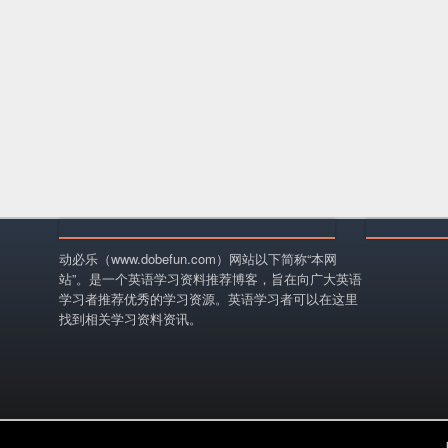
动必乐（www.dobefun.com）网站以下简称“本网
站”。是一个英语学习资料推荐博客，旨在向广大英语
学习者推荐优秀的学习资源。英语学习者可以在这里
找到相关学习资料资讯。