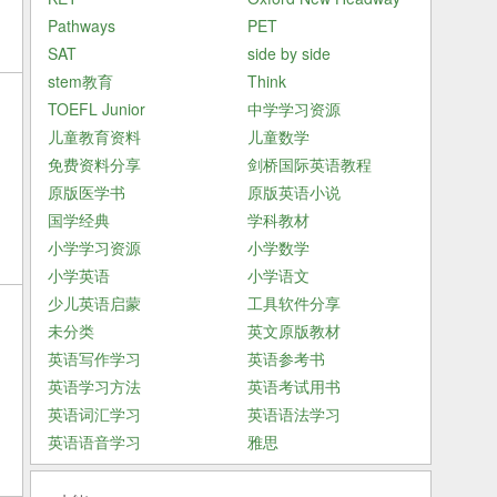
Pathways
PET
SAT
side by side
stem教育
Think
TOEFL Junior
中学学习资源
儿童教育资料
儿童数学
免费资料分享
剑桥国际英语教程
原版医学书
原版英语小说
国学经典
学科教材
小学学习资源
小学数学
小学英语
小学语文
少儿英语启蒙
工具软件分享
未分类
英文原版教材
英语写作学习
英语参考书
英语学习方法
英语考试用书
英语词汇学习
英语语法学习
英语语音学习
雅思