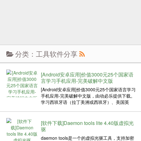
分类：工具软件分享
[Android安卓应用]价值3000元25个国家语
言学习手机应用-完美破解中文版
[Android安卓应用]价值3000元25个国家语言学习
手机应用-完美破解中文版，由动必乐提供下载。
学习西班牙语（拉丁美洲或西班牙）、美国英
语、英国英语、法语、意大利语、德语、汉语
（普通话）、阿拉伯语、荷兰语、 菲律宾语（他
加禄语）、希腊语、希伯来语、印地语、爱尔兰
[软件下载]Daemon tools lite 4.40版虚拟光
语、日语、...
驱
daemon tools是一个的虚拟光驱工具，支持加密