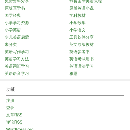
免费资料分享
剑桥国际英语教程
原版医学书
原版英语小说
国学经典
学科教材
小学学习资源
小学数学
小学英语
小学语文
少儿英语启蒙
工具软件分享
未分类
英文原版教材
英语写作学习
英语参考书
英语学习方法
英语考试用书
英语词汇学习
英语语法学习
英语语音学习
雅思
功能
注册
登录
文章
RSS
评论
RSS
WordPress.org