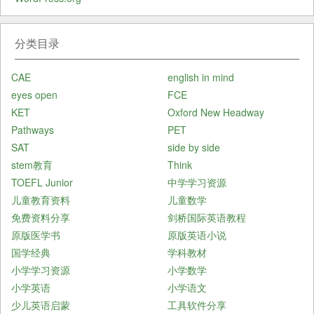
分类目录
CAE
english in mind
eyes open
FCE
KET
Oxford New Headway
Pathways
PET
SAT
side by side
stem教育
Think
TOEFL Junior
中学学习资源
儿童教育资料
儿童数学
免费资料分享
剑桥国际英语教程
原版医学书
原版英语小说
国学经典
学科教材
小学学习资源
小学数学
小学英语
小学语文
少儿英语启蒙
工具软件分享