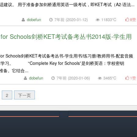
建议。 用于准备参加剑桥通用英语一级考试，即KET考试（A2·语法...
dobefun
7年前 (2020-01-12)
11833℃
8
赞
ey for Schools剑桥KET考试备考丛书2014版-学生用
 for Schools剑桥KET考试备考丛书-学生用书/练习册/教师用书-配套音频
习。 “Complete Key for Schools”是剑桥英语：学校密钥
备。它结合...
dobefun
7年前 (2020-01-06)
3465℃
1
赞
2
下一页