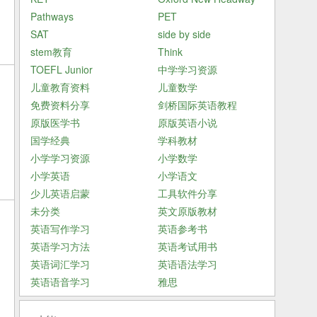
Pathways
PET
SAT
side by side
stem教育
Think
TOEFL Junior
中学学习资源
儿童教育资料
儿童数学
免费资料分享
剑桥国际英语教程
原版医学书
原版英语小说
国学经典
学科教材
小学学习资源
小学数学
小学英语
小学语文
少儿英语启蒙
工具软件分享
未分类
英文原版教材
英语写作学习
英语参考书
英语学习方法
英语考试用书
英语词汇学习
英语语法学习
英语语音学习
雅思