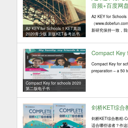
音频+百度网
A2 KEY for S
（www.dobefu
A2 KEY for Schools 1 KET真题
新研究保持一致，我们
2020青少版 新版KET备考丛书
含音频+百度网盘
Compact Key
Compact Key for
preparation – a 50 t
Compact Key for schools 2020
第二版电子书
剑桥KET综合教程
剑桥KET综合教程-Co
适合哪些读者？作这