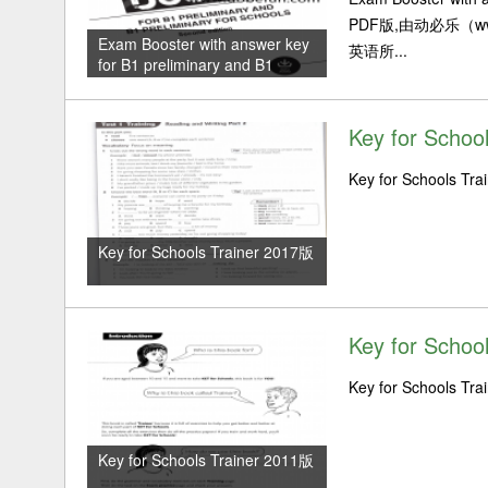
PDF版,由动必乐（w
Exam Booster with answer key
英语所...
for B1 preliminary and B1
preliminary for Schools 2020-电
子PDF版
Key for Schoo
Key for School
Key for Schools Trainer 2017版
Key for Schoo
Key for Schools
Key for Schools Trainer 2011版