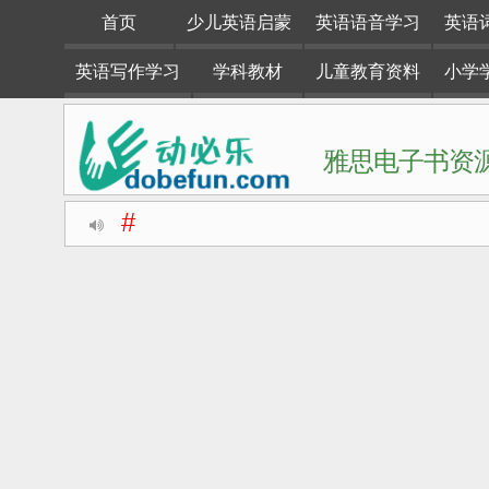
首页
少儿英语启蒙
英语语音学习
英语
英语写作学习
学科教材
儿童教育资料
小学
雅思电子书资源
#
动必乐dobefun是一个专注于英语学习资料整理分享的