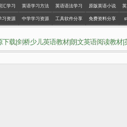
词汇学习
英语学习方法
英语语法学习
原版英语小说
英
学习资源
中学学习资源
工具软件分享
免费资料分享
下载|剑桥少儿英语教材|朗文英语阅读教材
网站。