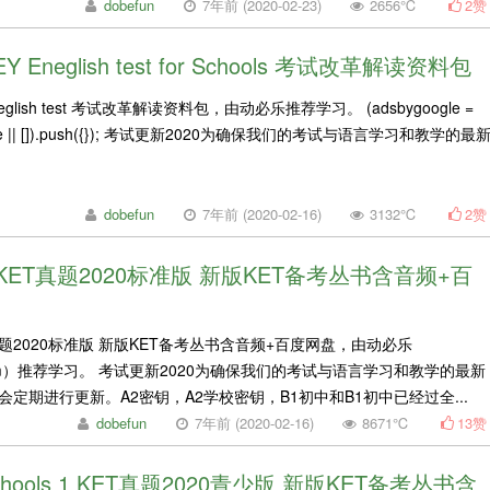
dobefun
7年前 (2020-02-23)
2656℃
2
赞
EY Eneglish test for Schools 考试改革解读资料包
Eneglish test 考试改革解读资料包，由动必乐推荐学习。 (adsbygoogle =
oogle || []).push({}); 考试更新2020为确保我们的考试与语言学习和教学的最
dobefun
7年前 (2020-02-16)
3132℃
2
赞
r 1 KET真题2020标准版 新版KET备考丛书含音频+百
 KET真题2020标准版 新版KET备考丛书含音频+百度网盘，由动必乐
n.com）推荐学习。 考试更新2020为确保我们的考试与语言学习和教学的最新
定期进行更新。A2密钥，A2学校密钥，B1初中和B1初中已经过全...
dobefun
7年前 (2020-02-16)
8671℃
13
赞
r Schools 1 KET真题2020青少版 新版KET备考丛书含