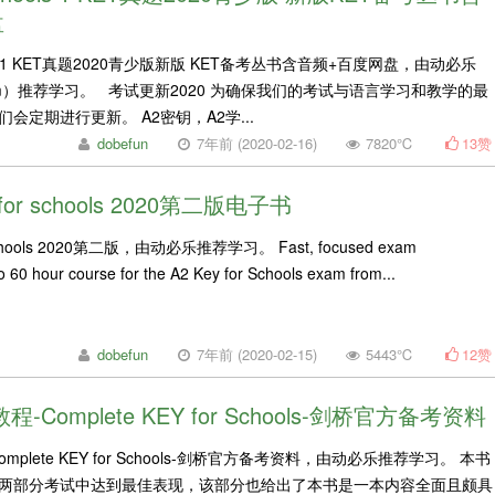
盘
chools 1 KET真题2020青少版新版 KET备考丛书含音频+百度网盘，由动必乐
n.com）推荐学习。 考试更新2020 为确保我们的考试与语言学习和教学的最
会定期进行更新。 A2密钥，A2学...
dobefun
7年前 (2020-02-16)
7820℃
13
赞
 for schools 2020第二版电子书
 schools 2020第二版，由动必乐推荐学习。 Fast, focused exam
o 60 hour course for the A2 Key for Schools exam from...
dobefun
7年前 (2020-02-15)
5443℃
12
赞
-Complete KEY for Schools-剑桥官方备考资料
mplete KEY for Schools-剑桥官方备考资料，由动必乐推荐学习。 本书
两部分考试中达到最佳表现，该部分也给出了本书是一本内容全面且颇具