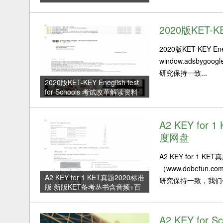
2020版KET-K
2020版KET-KEY 
window.adsbyg
研究保持一致...
2020版KET-KEY Eneglish test
for Schools 考试改革解读资料
包
A2 KEY fo
度网盘
A2 KEY for 1
（www.dobefu
A2 KEY for 1 KET真题2020标准
研究保持一致，我们会
版 新版KET备考丛书含音频+百
度网盘
A2 KEY fo