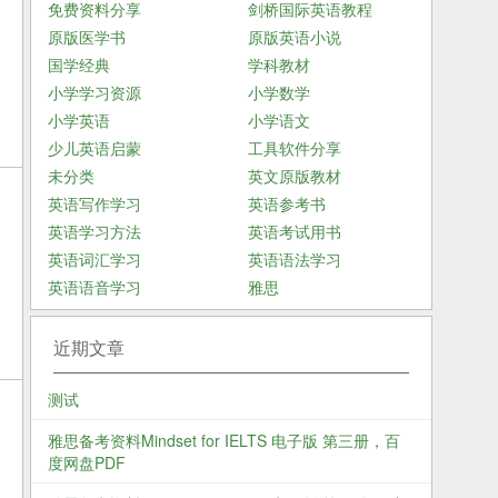
免费资料分享
剑桥国际英语教程
原版医学书
原版英语小说
国学经典
学科教材
小学学习资源
小学数学
小学英语
小学语文
少儿英语启蒙
工具软件分享
未分类
英文原版教材
英语写作学习
英语参考书
英语学习方法
英语考试用书
英语词汇学习
英语语法学习
英语语音学习
雅思
近期文章
测试
雅思备考资料Mindset for IELTS 电子版 第三册，百
度网盘PDF