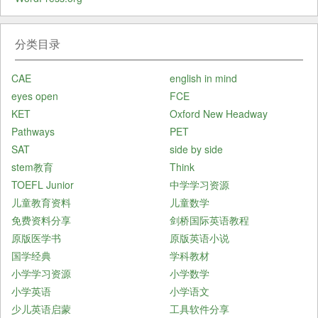
分类目录
CAE
english in mind
eyes open
FCE
KET
Oxford New Headway
Pathways
PET
SAT
side by side
stem教育
Think
TOEFL Junior
中学学习资源
儿童教育资料
儿童数学
免费资料分享
剑桥国际英语教程
原版医学书
原版英语小说
国学经典
学科教材
小学学习资源
小学数学
小学英语
小学语文
少儿英语启蒙
工具软件分享