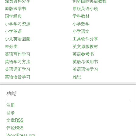
免费资料分享
剑桥国际英语教程
原版医学书
原版英语小说
国学经典
学科教材
小学学习资源
小学数学
小学英语
小学语文
少儿英语启蒙
工具软件分享
未分类
英文原版教材
英语写作学习
英语参考书
英语学习方法
英语考试用书
英语词汇学习
英语语法学习
英语语音学习
雅思
功能
注册
登录
文章
RSS
评论
RSS
WordPress.org