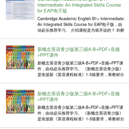
Intermediate: An Integrated Skills Course
for EAP电子版
Cambridge Academic English B1+ Intermediate:
An Integrated Skills Course for EAP电子版，由
动必乐推荐学习。 介绍课程是为谁开设的？ 剑桥
大学的学术英语是给那些需要英语学习的人的。
这是一门简明的英语课...
新概念英语青少版第三级A-B+PDF+音频
+PPT课件
新概念英语青少版第三级A-B+PDF+音频+PPT课
件，由动必乐推荐学习。 《新概念英语青少版》
是依据新《英语课程标准》1-5级要求，将教材分
为6个级别，每个级别含A、B两个分册，共涉及
4000多个单词和短语，是中小学生全面强化英语
听、说、读、写能力的首选教材。 总的来说，
新概念英语青少版第二级A-B+PDF+音频
《新...
+PPT课件
新概念英语青少版第二级A-B+PDF+音频+PPT课
件，由动必乐推荐学习。 《新概念英语青少版》
是依据新《英语课程标准》1-5级要求，将教材分
为6个级别，每个级别含A、B两个分册，共涉及