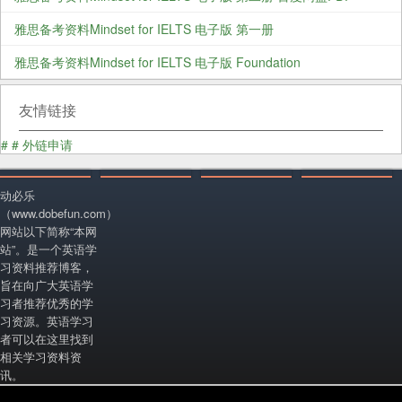
雅思备考资料Mindset for IELTS 电子版 第一册
雅思备考资料Mindset for IELTS 电子版 Foundation
友情链接
#
#
外链申请
动必乐
（www.dobefun.com）
网站以下简称“本网
站”。是一个英语学
习资料推荐博客，
旨在向广大英语学
习者推荐优秀的学
习资源。英语学习
者可以在这里找到
相关学习资料资
讯。