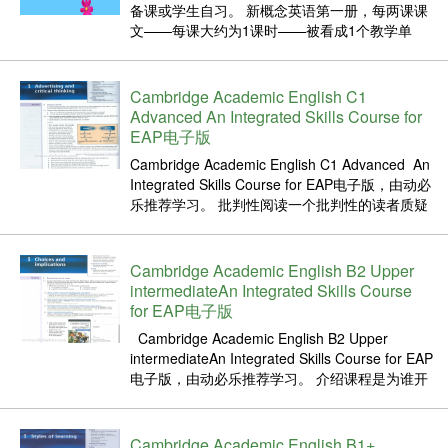
备课或学生自习。 新概念英语第一册，每两课课
文——每课大约为1课时——被看成1个教学单
元。学生学每课时大概用1小时。 每个教学单元
的前半部分有一篇按句型结构编排的情景对话或
描述性文字，其中每课书介绍的新的语言内容被
Cambridge Academic English C1
融进了上下文之中。课文...
Advanced An Integrated Skills Course for
EAP电子版
Cambridge Academic English C1 Advanced An
Integrated Skills Course for EAP电子版，由动必
乐推荐学习。 批判性阅读一个批判性的读者质疑
作者在文章中提供的信息和观点。 一个不加批判
的读者只是简单地接受文本中所...
Cambridge Academic English B2 Upper
intermediateAn Integrated Skills Course
for EAP电子版
Cambridge Academic English B2 Upper
intermediateAn Integrated Skills Course for EAP
电子版，由动必乐推荐学习。 介绍课程是为谁开
设的？ 剑桥大学的学术英语是给那些需要英语学
习的人的。 ...
Cambridge Academic English B1+