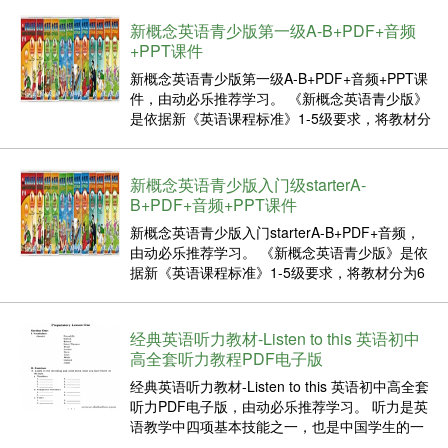
4000多个单词和短语，是中小学生全面强化英语
听、说、读、写能力的首选教材。 总的来说，
新概念英语青少版第一级A-B+PDF+音频
《新...
+PPT课件
新概念英语青少版第一级A-B+PDF+音频+PPT课
件，由动必乐推荐学习。 《新概念英语青少版》
是依据新《英语课程标准》1-5级要求，将教材分
为6个级别，每个级别含A、B两个分册，共涉及
4000多个单词和短语，是中小学生全面强化英语
听、说、读、写能力的首选教材。 总的来说，
新概念英语青少版入门级starterA-
《新...
B+PDF+音频+PPT课件
新概念英语青少版入门starterA-B+PDF+音频，
由动必乐推荐学习。 《新概念英语青少版》是依
据新《英语课程标准》1-5级要求，将教材分为6
个级别，每个级别含A、B两个分册，共涉及4000
多个单词和短语，是中小学生全面强化英语听、
说、读、写能力的首选教材。 总的来说，《新...
经典英语听力教材-Listen to this 英语初中
高全套听力教程PDF电子版
经典英语听力教材-Listen to this 英语初中高全套
听力PDF电子版，由动必乐推荐学习。 听力是英
语教学中四项基本技能之一，也是中国学生的一
个难点。突破这个难关不仪有助于其它单项技能