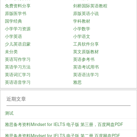
免费资料分享
剑桥国际英语教程
原版医学书
原版英语小说
国学经典
学科教材
小学学习资源
小学数学
小学英语
小学语文
少儿英语启蒙
工具软件分享
未分类
英文原版教材
英语写作学习
英语参考书
英语学习方法
英语考试用书
英语词汇学习
英语语法学习
英语语音学习
雅思
近期文章
测试
雅思备考资料Mindset for IELTS 电子版 第三册，百度网盘PDF
雅思备考资料Mindset for IELTS 电子版 第二册 百度网盘PDF