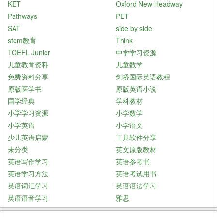
KET
Oxford New Headway
Pathways
PET
SAT
side by side
stem教育
Think
TOEFL Junior
中学学习资源
儿童教育资料
儿童数学
免费资料分享
剑桥国际英语教程
原版医学书
原版英语小说
国学经典
学科教材
小学学习资源
小学数学
小学英语
小学语文
少儿英语启蒙
工具软件分享
未分类
英文原版教材
英语写作学习
英语参考书
英语学习方法
英语考试用书
英语词汇学习
英语语法学习
英语语音学习
雅思