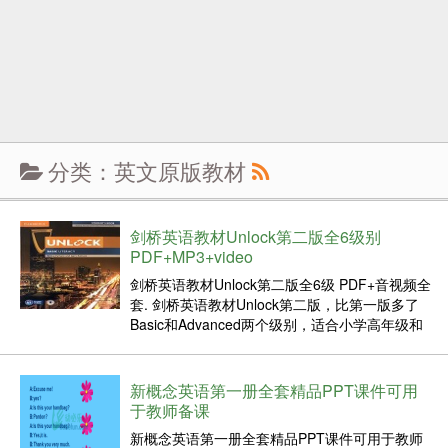
分类：英文原版教材
剑桥英语教材Unlock第二版全6级别
PDF+MP3+video
剑桥英语教材Unlock第二版全6级 PDF+音视频全
套. 剑桥英语教材Unlock第二版，比第一版多了
Basic和Advanced两个级别，适合小学高年级和
初中生，高中生级别. 这套教材，除了培养学生的
英文听说读写能力之外，特别注重培养学生的
critical thinking ...
新概念英语第一册全套精品PPT课件可用
于教师备课
新概念英语第一册全套精品PPT课件可用于教师