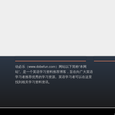
动必乐（www.dobefun.com）网站以下简称“本网
站”。是一个英语学习资料推荐博客，旨在向广大英语
学习者推荐优秀的学习资源。英语学习者可以在这里
找到相关学习资料资讯。