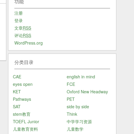
功能
注册
登录
文章
RSS
评论
RSS
WordPress.org
分类目录
CAE
english in mind
eyes open
FCE
KET
Oxford New Headway
Pathways
PET
SAT
side by side
stem教育
Think
TOEFL Junior
中学学习资源
儿童教育资料
儿童数学