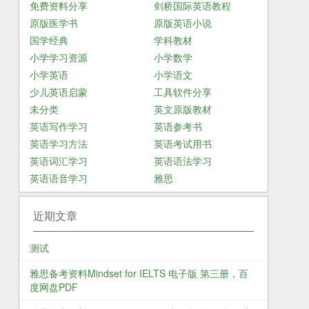
免费资料分享
剑桥国际英语教程
原版医学书
原版英语小说
国学经典
学科教材
小学学习资源
小学数学
小学英语
小学语文
少儿英语启蒙
工具软件分享
未分类
英文原版教材
英语写作学习
英语参考书
英语学习方法
英语考试用书
英语词汇学习
英语语法学习
英语语音学习
雅思
近期文章
测试
雅思备考资料Mindset for IELTS 电子版 第三册，百
度网盘PDF