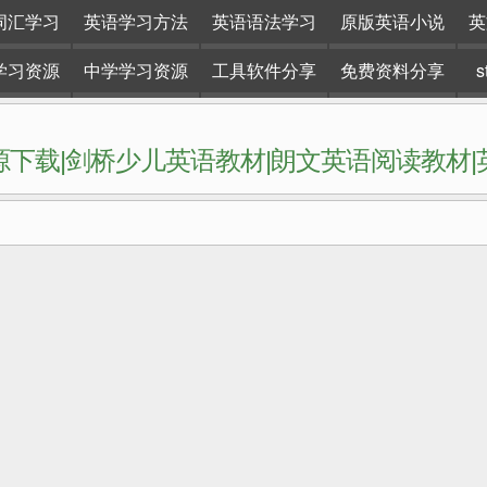
词汇学习
英语学习方法
英语语法学习
原版英语小说
英
学习资源
中学学习资源
工具软件分享
免费资料分享
下载|剑桥少儿英语教材|朗文英语阅读教材
网站。