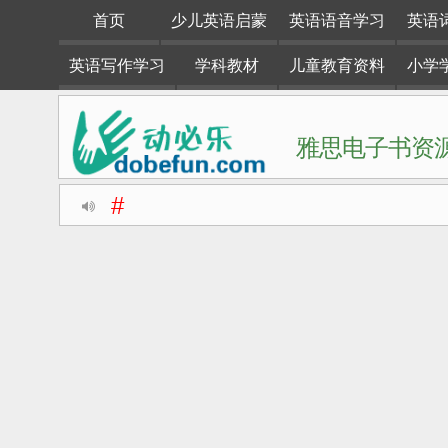
首页
少儿英语启蒙
英语语音学习
英语
英语写作学习
学科教材
儿童教育资料
小学
雅思电子书资源
#
动必乐dobefun是一个专注于英语学习资料整理分享的