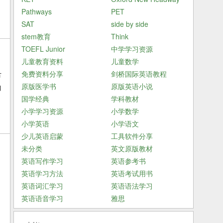
Pathways
PET
SAT
side by side
stem教育
Think
TOEFL Junior
中学学习资源
儿童教育资料
儿童数学
免费资料分享
剑桥国际英语教程
节
原版医学书
原版英语小说
韵
国学经典
学科教材
小学学习资源
小学数学
小学英语
小学语文
少儿英语启蒙
工具软件分享
未分类
英文原版教材
英语写作学习
英语参考书
了
英语学习方法
英语考试用书
英语词汇学习
英语语法学习
英语语音学习
雅思