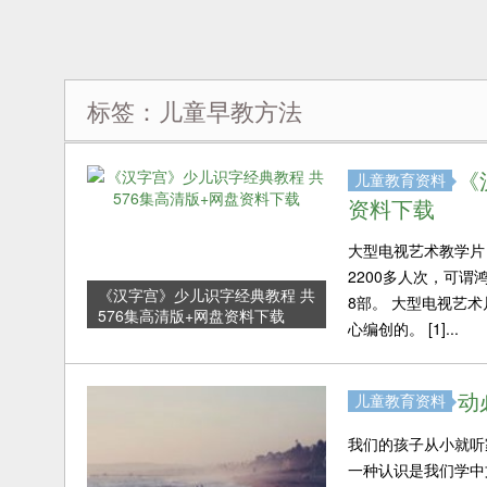
标签：儿童早教方法
《
儿童教育资料
资料下载
大型电视艺术教学片《
2200多人次，可
《汉字宫》少儿识字经典教程 共
8部。 大型电视艺
576集高清版+网盘资料下载
心编创的。 [1]...
动
儿童教育资料
我们的孩子从小就听
一种认识是我们学中