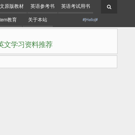
文原版教材
英语参考书
英语考试用书
stem教育
关于本站
#
|
Hello
|
#
|英文学习资料推荐