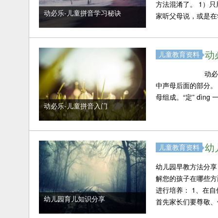
方法混淆了。 1）
动必乐-儿童拼音学习秘诀
家听父母说，或是在学
动
儿童教育资料
动必乐-儿童拼音
中声母后面的部分。
母组成。“定” dìn
动必乐-儿童拼音入门
幼
儿童教育资料
幼儿园早教方法分享
解您的孩子在哪些方
进行培养： 1、在
幼儿园育儿知识分享
首先家长们要尊敬、信