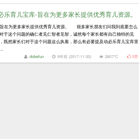
必乐育儿宝库-旨在为更多家长提供优秀育儿资源。
旨在为更多家长提供优秀育儿资源。 很多家长朋友们问我到底要怎么
对于这个问题的确仁者见仁智者见智，诚然每个家长都有自己独特的见
，既然家长们对于这个问题这么执着，那么有必要提及动必乐育儿宝库里
.
dobefun
9年前 (2017-11-30)
2807℃
0
赞