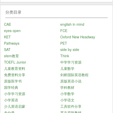
分类目录
CAE
english in mind
eyes open
FCE
KET
Oxford New Headway
Pathways
PET
SAT
side by side
stem教育
Think
TOEFL Junior
中学学习资源
儿童教育资料
儿童数学
免费资料分享
剑桥国际英语教程
原版医学书
原版英语小说
国学经典
学科教材
小学学习资源
小学数学
小学英语
小学语文
少儿英语启蒙
工具软件分享
未分类
英文原版教材