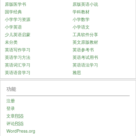
原版医学书
原版英语小说
国学经典
学科教材
小学学习资源
小学数学
小学英语
小学语文
少儿英语启蒙
工具软件分享
未分类
英文原版教材
英语写作学习
英语参考书
英语学习方法
英语考试用书
英语词汇学习
英语语法学习
英语语音学习
雅思
功能
注册
登录
文章
RSS
评论
RSS
WordPress.org