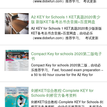
（www.dobefun.com）推荐学习。 考试更新
2020为确保我们的考试与语言学习和教学的最新
研究保持一致，我们会定期进行更新。A2密钥，
A2学校密钥，B1初中和B1初中已经过全...
A2 KEY for Schools 1 KET真题2020青少
版 新版KET备考丛书含音频+百度网盘
A2 KEY for Schools 1 KET真题2020青少版新版
KET备考丛书含音频+百度网盘，由动必乐
（www.dobefun.com）推荐学习。 考试更新
2020 为确保我们的考试与语言学习和教学的最新
研究保持一致，我们会定期进行更新。 A2密钥，
A2学...
Compact Key for schools 2020第二版电子
书
Compact Key for schools 2020第二版，由动必
乐推荐学习。 Fast, focused exam preparation –
a 50 to 60 hour course for the A2 Key for
Schools exam from...
剑桥KET综合教程-Complete KEY for
Schools-剑桥官方备考资料
剑桥KET综合教程-Complete KEY for Schools-剑
桥官方备考资料，由动必乐推荐学习。 本书适合