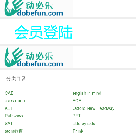
分类目录
CAE
english in mind
eyes open
FCE
KET
Oxford New Headway
Pathways
PET
SAT
side by side
stem教育
Think