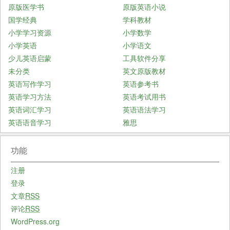
原版医学书
原版英语小说
国学经典
学科教材
小学学习资源
小学数学
小学英语
小学语文
少儿英语启蒙
工具软件分享
未分类
英文原版教材
英语写作学习
英语参考书
英语学习方法
英语考试用书
英语词汇学习
英语语法学习
英语语音学习
雅思
功能
注册
登录
文章
RSS
评论
RSS
WordPress.org