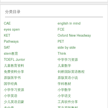
分类目录
CAE
english in mind
eyes open
FCE
KET
Oxford New Headway
Pathways
PET
SAT
side by side
stem教育
Think
TOEFL Junior
中学学习资源
儿童教育资料
儿童数学
免费资料分享
剑桥国际英语教程
原版医学书
原版英语小说
国学经典
学科教材
小学学习资源
小学数学
小学英语
小学语文
少儿英语启蒙
工具软件分享
未分类
英文原版教材