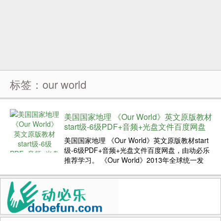
标签：our world
美国国家地理 《Our World》英文原版教材
start级-6级PDF+音频+光盘文件百度网盘
美国国家地理 《Our World》英文原版教材start
级-6级PDF+音频+光盘文件百度网盘，由动必乐
推荐学习。 《Our World》2013年全球统一发
售，正式全线进入英语教育市场。已经有充足的
调研，教材的各个层面也非常成熟，既保持了英
语系国家教材的水准，同时也兼顾了母...