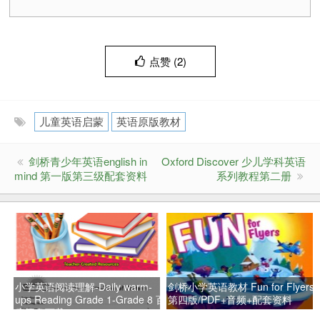
点赞 (
2
)
儿童英语启蒙
英语原版教材
剑桥青少年英语english in
Oxford Discover 少儿学科英语
mind 第一版第三级配套资料
系列教程第二册
小学英语阅读理解-Daily warm-
剑桥小学英语教材 Fun for Flyers
ups Reading Grade 1-Grade 8 百
第四版/PDF+音频+配套资料
度网盘下载