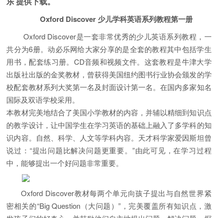
乐 提供下载。
Oxford Discover 少儿学科英语系列教程第一册
Oxford Discover是一套非常优秀的少儿英语系列教程，一
共分为6册。动必乐网给大家分享的是全套的教程其中包括学生
用书，配套练习册。CD音频和视频文件。这套教程是牛津大学
出版社出版的金奖教材，曾获得美国纽约图书行业协会颁发的学
校配套教材系列大奖第一名及封面设计第一名。在国内多家知名
国际及双语学校采用。
本教材完美地结合了美国小学教材的内容，并辅以精细到知识点
的教学设计，让中国学生在学习英语的基础上融入了多学科的知
识内容。自然、科学、人文等学科内容。天才科学家爱因斯坦曾
说过：“提出问题比解决问题更重要。”由此可见，在学习过程
中，能够提出一个好问题非常重要。
Oxford Discover教材每两个单元向孩子提出与自然世界紧
密相关的“Big Question（大问题）”，完美覆盖所有知识点，激