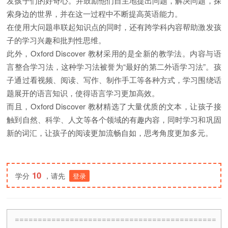
发孩子们的好奇心。并鼓励他们自主地提出问题，解决问题，探
索身边的世界，并在这一过程中不断提高英语能力。
在使用大问题串联起知识点的同时，还有跨学科内容帮助激发孩
子的学习兴趣和批判性思维。
此外，Oxford Discover 教材采用的是全新的教学法。内容与语
言整合学习法，这种学习法被誉为“最好的第二外语学习法”。孩
子通过看视频、阅读、写作、制作手工等各种方式，学习围绕话
题展开的语言知识，使得语言学习更加高效。
而且，Oxford Discover 教材精选了大量优质的文本，让孩子接
触到自然、科学、人文等各个领域的有趣内容，同时学习和巩固
新的词汇，让孩子的阅读更加流畅自如，思考角度更加多元。
10
学分
，请先
登录
============================================