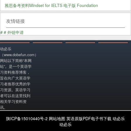
雅思备考资料Mindset for IELTS 电子版 Foundation
友情链接
#
#
外链申请
动必乐
（www.dobefun.com）
网站以下简称“本网
站”。是一个英语学
习资料推荐博客，
旨在向广大英语学
习者推荐优秀的学
习资源。英语学习
者可以在这里找到
相关学习资料资
讯。
陕ICP备15010440号-2
网站地图
英语原版PDF电子书下载
动必乐
动必乐