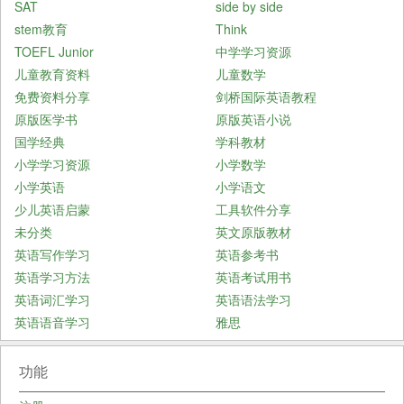
SAT
side by side
stem教育
Think
TOEFL Junior
中学学习资源
儿童教育资料
儿童数学
免费资料分享
剑桥国际英语教程
原版医学书
原版英语小说
国学经典
学科教材
小学学习资源
小学数学
小学英语
小学语文
少儿英语启蒙
工具软件分享
未分类
英文原版教材
英语写作学习
英语参考书
英语学习方法
英语考试用书
英语词汇学习
英语语法学习
英语语音学习
雅思
功能