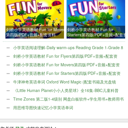
剑桥小学英语教材 Fun for Movers
剑桥小学英语教材 Fun for
第四版/PDF+音频+配套资料
Starters第四版/PDF+音频+配套资
料
小学英语阅读理解-Daily warm-ups Reading Grade 1-Grade 8
百度网盘下载
剑桥小学英语教材 Fun for Flyers第四版/PDF+音频+配套资
料
剑桥小学英语教材 Fun for Movers第四版/PDF+音频+配套资
料
剑桥小学英语教材 Fun for Starters第四版/PDF+音频+配套资
料
牛津神奇英语单词 Oxford Word Magic (配套书籍及光盘镜
像)
《Little Human Planet小小人类星球》全16集-BBC儿童科普
片
Time Zones 第二版1-4级别 网盘白板软件+学生用书+教师用书
+音频+视频
用思维导图快速记忆小学英语单词