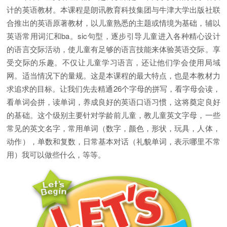
计的英语教材。本课程是朗讯教育科技集团与牛津大学出版社联
合推出的英语原著教材，以儿童熟悉的主题或情境为基础，辅以
英语常用词汇和ba。sic句型，逐步引导儿童进入各种精心设计
的语言交际活动，使儿童有足够的语言技能来体验英语交际。享
受交际的乐趣。不仅让儿童学习语言，还让他们学会使用局域
网。适当情况下的量规。这是本课程的最大特点，也是本教材力
求追求的目标。让我们先去精通26个字母的拼写，看字母会读，
看单词会拼，读单词，养成良好的英语口语习惯，这将奠定良好
的基础。这个级别主要针对学龄前儿童，教儿童英文字母，一些
常见的英文名字，常用单词（数字，颜色，形状，玩具，人体，
动作），单数和复数，日常基本对话（礼貌单词，表示哪里不常
用）我可以做些什么，等等。