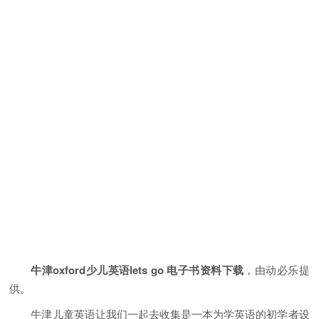
牛津oxford少儿英语lets go 电子书资料下载
，由动必乐提
供。
牛津儿童英语让我们一起去收集是一本为学英语的初学者设