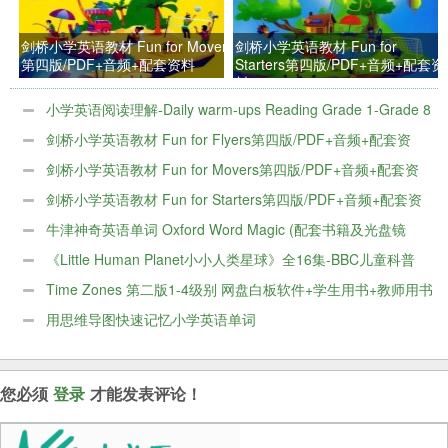
剑桥小学英语教材 Fun for Movers
剑桥小学英语教材 Fun for
第四版/PDF+音频+配套资料
Starters第四版/PDF+音频+配套资
料
小学英语阅读理解-Daily warm-ups Reading Grade 1-Grade 8
百度网盘下载
剑桥小学英语教材 Fun for Flyers第四版/PDF+音频+配套资
料
剑桥小学英语教材 Fun for Movers第四版/PDF+音频+配套资
料
剑桥小学英语教材 Fun for Starters第四版/PDF+音频+配套资
料
牛津神奇英语单词 Oxford Word Magic (配套书籍及光盘镜
像)
《Little Human Planet小小人类星球》全16集-BBC儿童科普
片
Time Zones 第二版1-4级别 网盘白板软件+学生用书+教师用书
+音频+视频
用思维导图快速记忆小学英语单词
您必须
登录
才能发表评论！