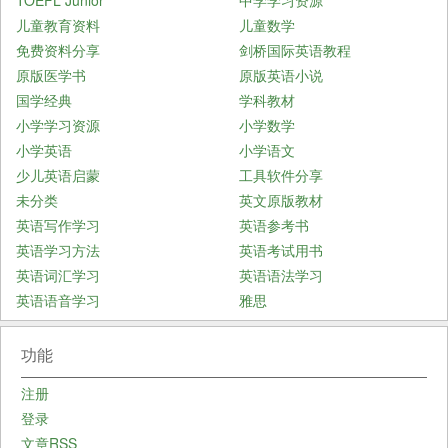
儿童教育资料
儿童数学
免费资料分享
剑桥国际英语教程
原版医学书
原版英语小说
国学经典
学科教材
小学学习资源
小学数学
小学英语
小学语文
少儿英语启蒙
工具软件分享
未分类
英文原版教材
英语写作学习
英语参考书
英语学习方法
英语考试用书
英语词汇学习
英语语法学习
英语语音学习
雅思
功能
注册
登录
文章
RSS