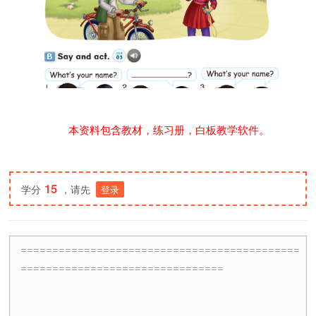
本资料包含教材，练习册，白板教学软件。
15
学分
，请先
登录
============================================
================================