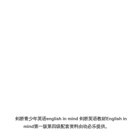
剑桥青少年英语english in mind 剑桥英语教材English in
mind第一版第四级配套资料由动必乐提供。