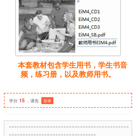
本套教材包含学生用书，学生书音
频，练习册，以及教师用书。
15
学分
，请先
登录
============================================
================================