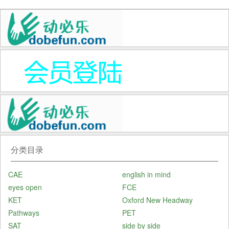
分类目录
CAE
english in mind
eyes open
FCE
KET
Oxford New Headway
Pathways
PET
SAT
side by side