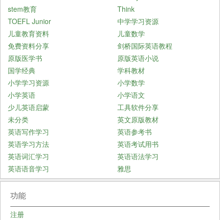
stem教育
Think
TOEFL Junior
中学学习资源
儿童教育资料
儿童数学
免费资料分享
剑桥国际英语教程
原版医学书
原版英语小说
国学经典
学科教材
小学学习资源
小学数学
小学英语
小学语文
少儿英语启蒙
工具软件分享
未分类
英文原版教材
英语写作学习
英语参考书
英语学习方法
英语考试用书
英语词汇学习
英语语法学习
英语语音学习
雅思
功能
注册