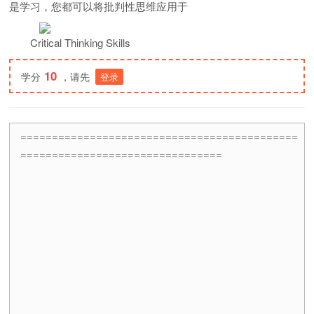
是学习，您都可以将批判性思维应用于
Critical Thinking Skills
10
学分
，请先
登录
============================================
================================