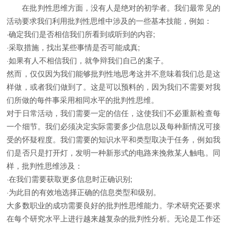
在批判性思维方面，没有人是绝对的初学者。我们最常见的
活动要求我们利用批判性思维中涉及的一些基本技能，例如：
·确定我们是否相信我们所看到或听到的内容;
·采取措施，找出某些事情是否可能成真;
·如果有人不相信我们，就争辩我们自己的案子。
然而，仅仅因为我们能够批判性地思考这并不意味着我们总是这
样做，或者我们做到了。这是可以预料的，因为我们不需要对我
们所做的每件事采用相同水平的批判性思维。
对于日常活动，我们需要一定的信任，这使我们不必重新检查每
一个细节。我们必须决定实际需要多少信息以及每种新情况可接
受的怀疑程度。我们需要的知识水平和类型取决于任务，例如我
们是否只是打开灯，发明一种新形式的电路来挽救某人触电。同
样，批判性思维涉及：
·在我们需要获取更多信息时正确识别;
·为此目的有效地选择正确的信息类型和级别。
大多数职业的成功需要良好的批判性思维能力。学术研究还要求
在每个研究水平上进行越来越复杂的批判性分析。无论是工作还