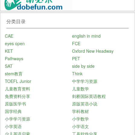
分类目录
CAE
english in mind
eyes open
FCE
KET
Oxford New Headway
Pathways
PET
SAT
side by side
stem教育
Think
TOEFL Junior
中学学习资源
儿童教育资料
儿童数学
免费资料分享
剑桥国际英语教程
原版医学书
原版英语小说
国学经典
学科教材
小学学习资源
小学数学
小学英语
小学语文
少儿英语启蒙
工具软件分享