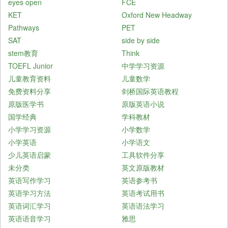
eyes open
FCE
KET
Oxford New Headway
Pathways
PET
SAT
side by side
stem教育
Think
TOEFL Junior
中学学习资源
儿童教育资料
儿童数学
免费资料分享
剑桥国际英语教程
原版医学书
原版英语小说
国学经典
学科教材
小学学习资源
小学数学
小学英语
小学语文
少儿英语启蒙
工具软件分享
未分类
英文原版教材
英语写作学习
英语参考书
英语学习方法
英语考试用书
英语词汇学习
英语语法学习
英语语音学习
雅思