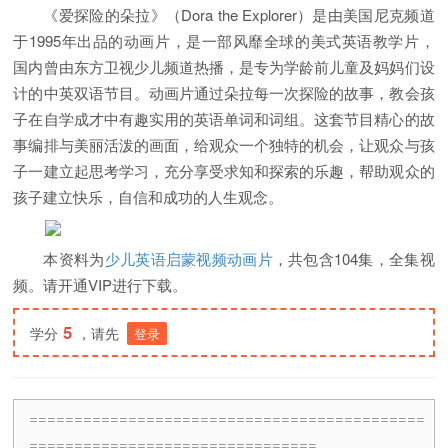
《爱探险的朵拉》（Dora the Explorer）是由美国尼克频道
于1995年出品的动画片，是一部风靡全球的美式英语教学片，
国内曾由东方卫视少儿频道热播，是专为学龄前儿童及妈妈们设
计的中英双语节目。动画片通过朵拉每一次探险的故事，教会孩
子在自学成才中有趣实用的英语单词和词组。这套节目精心的故
事编排与美丽活泼的画面，给观众一个独特的机会，让观众与孩
子一建立起思考学习，充分享受求知和探索的乐趣，帮助观众的
孩子建立快乐，自信和成功的人生观念。
本资料为
少儿英语启蒙视频动画片
，共包含104集，全集视
频。请开通VIP进行下载。
5
学分
，请先
登录
============================================
================================