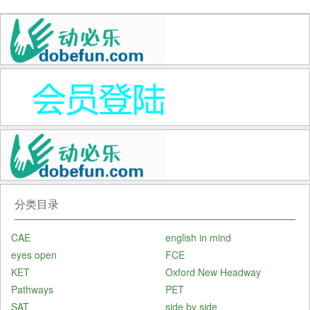
分类目录
CAE
english in mind
eyes open
FCE
KET
Oxford New Headway
Pathways
PET
SAT
side by side