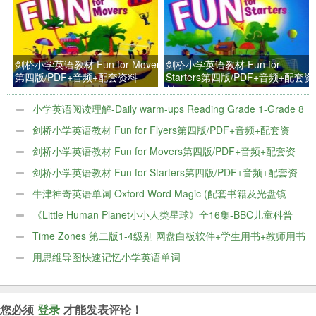
剑桥小学英语教材 Fun for Movers
剑桥小学英语教材 Fun for
第四版/PDF+音频+配套资料
Starters第四版/PDF+音频+配套资
料
小学英语阅读理解-Daily warm-ups Reading Grade 1-Grade 8
百度网盘下载
剑桥小学英语教材 Fun for Flyers第四版/PDF+音频+配套资
料
剑桥小学英语教材 Fun for Movers第四版/PDF+音频+配套资
料
剑桥小学英语教材 Fun for Starters第四版/PDF+音频+配套资
料
牛津神奇英语单词 Oxford Word Magic (配套书籍及光盘镜
像)
《Little Human Planet小小人类星球》全16集-BBC儿童科普
片
Time Zones 第二版1-4级别 网盘白板软件+学生用书+教师用书
+音频+视频
用思维导图快速记忆小学英语单词
您必须
登录
才能发表评论！