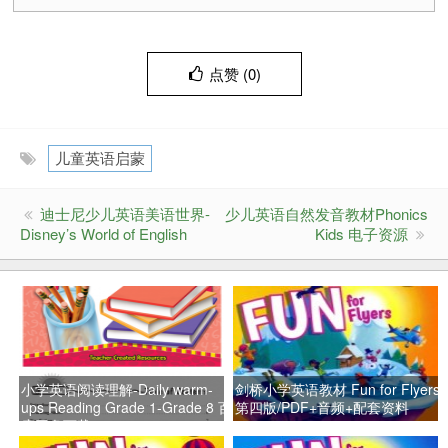
点赞 (
0
)
儿童英语启蒙
迪士尼少儿英语美语世界-
少儿英语自然发音教材Phonics
Disney’s World of English
Kids 电子资源
小学英语阅读理解-Daily warm-
剑桥小学英语教材 Fun for Flyers
ups Reading Grade 1-Grade 8 百
第四版/PDF+音频+配套资料
度网盘下载