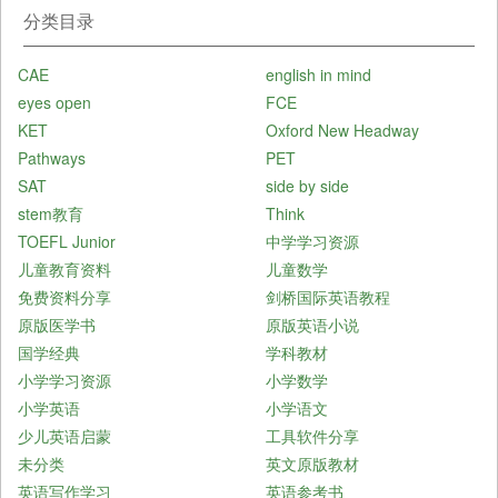
分类目录
CAE
english in mind
eyes open
FCE
KET
Oxford New Headway
Pathways
PET
SAT
side by side
stem教育
Think
TOEFL Junior
中学学习资源
儿童教育资料
儿童数学
免费资料分享
剑桥国际英语教程
原版医学书
原版英语小说
国学经典
学科教材
小学学习资源
小学数学
小学英语
小学语文
少儿英语启蒙
工具软件分享
未分类
英文原版教材
英语写作学习
英语参考书