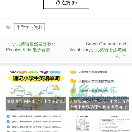
点赞 (
0
)
小学学习资料
少儿英语自然发音教材
Smart Grammar and
Phonics Kids 电子资源
Vocabulary少儿英语语法与词
汇
用思维导图快速记忆小学英语单词
人教版pep小学英语三年级四五六
上册下册视频课件教案试卷ppt百
度网盘下载