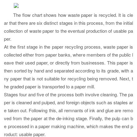
The flow chart shows how waste paper is recycled. It is cle
ar that there are six distinct stages in this process, from the initial
collection of waste paper to the eventual production of usable pa
per.
At the first stage in the paper recycling process, waste paper is
collected either from paper banks, where members of the public l
eave their used paper, or directly from businesses. This paper is
then sorted by hand and separated according to its grade, with a
ny paper that is not suitable for recycling being removed. Next, t
he graded paper is transported to a paper mill.
Stages four and five of the process both involve cleaning. The pa
per is cleaned and pulped, and foreign objects such as staples ar
e taken out. Following this, all remnants of ink and glue are remo
ved from the paper at the de-inking stage. Finally, the pulp can b
e processed in a paper making machine, which makes the end p
roduct: usable paper.