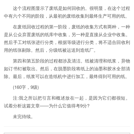
这个流程图显示了废纸是如何回收的。很明显，在这个过程
中有六个不同的阶段，从最初的废纸收集到最终生产可用的纸。
在废纸回收过程的第一阶段，废纸的收集方式有两种，一种
是从公众弃置废纸的纸库中收集，另一种是直接从企业中收集。
然后手工对纸张进行分类，根据等级进行分类，将不适合回收利
用的纸张剔除。然后，分级纸被运送到造纸厂。
第四和第五阶段的过程都涉及清洁。纸被清理和纸浆，异物
如订书钉被取出。然后，在脱墨阶段将纸上的油墨和胶水全部清
除。最后，纸浆可以在造纸机中进行加工，最终得到可用的纸。
(160字，9级)
注:我之所以把引言和概述放在一起，是因为它们都很短。
试着分析这篇文章——为什么它值得考9分?
未完待续。