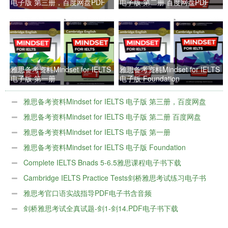
电子版 第三册，百度网盘PDF
电子版 第二册 百度网盘PDF
雅思备考资料Mindset for IELTS
雅思备考资料Mindset for IELTS
电子版 第一册
电子版 Foundation
雅思备考资料Mindset for IELTS 电子版 第三册，百度网盘
PDF
雅思备考资料Mindset for IELTS 电子版 第二册 百度网盘
PDF
雅思备考资料Mindset for IELTS 电子版 第一册
雅思备考资料Mindset for IELTS 电子版 Foundation
Complete IELTS Bnads 5-6.5雅思课程电子书下载
Cambridge IELTS Practice Tests剑桥雅思考试练习电子书
雅思考官口语实战指导PDF电子书含音频
剑桥雅思考试全真试题-剑1-剑14.PDF电子书下载