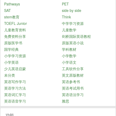
Pathways
PET
SAT
side by side
stem教育
Think
TOEFL Junior
中学学习资源
儿童教育资料
儿童数学
免费资料分享
剑桥国际英语教程
原版医学书
原版英语小说
国学经典
学科教材
小学学习资源
小学数学
小学英语
小学语文
少儿英语启蒙
工具软件分享
未分类
英文原版教材
英语写作学习
英语参考书
英语学习方法
英语考试用书
英语词汇学习
英语语法学习
英语语音学习
雅思
功能