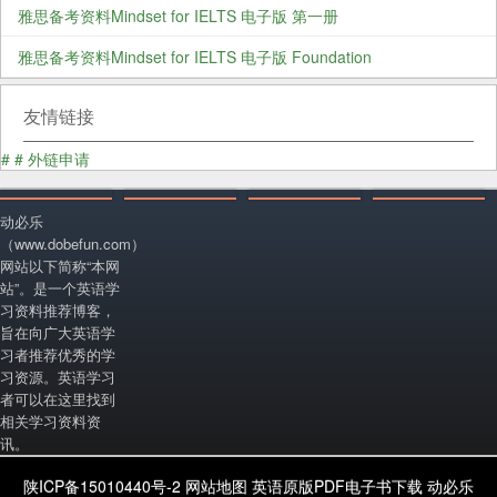
雅思备考资料Mindset for IELTS 电子版 第一册
雅思备考资料Mindset for IELTS 电子版 Foundation
友情链接
#
#
外链申请
动必乐
（www.dobefun.com）
网站以下简称“本网
站”。是一个英语学
习资料推荐博客，
旨在向广大英语学
习者推荐优秀的学
习资源。英语学习
者可以在这里找到
相关学习资料资
讯。
陕ICP备15010440号-2
网站地图
英语原版PDF电子书下载
动必乐