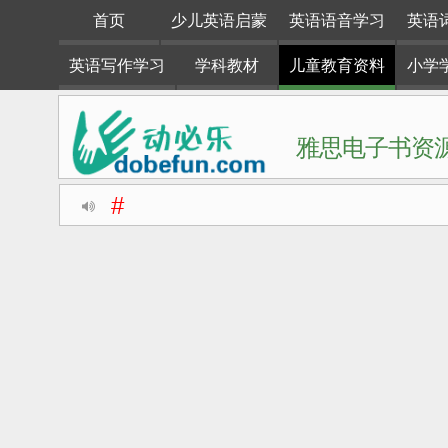
首页
少儿英语启蒙
英语语音学习
英语
英语写作学习
学科教材
儿童教育资料
小学
雅思电子书资源
#
动必乐dobefun是一个专注于英语学习资料整理分享的