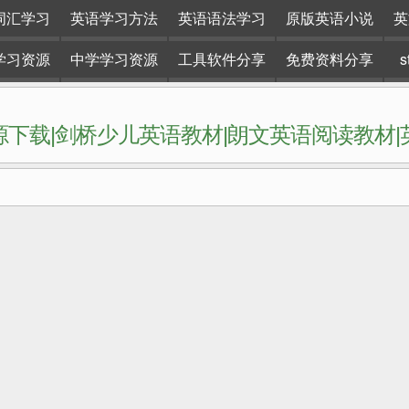
词汇学习
英语学习方法
英语语法学习
原版英语小说
英
学习资源
中学学习资源
工具软件分享
免费资料分享
下载|剑桥少儿英语教材|朗文英语阅读教材
网站。