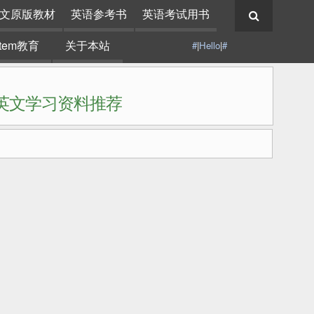
文原版教材
英语参考书
英语考试用书
stem教育
关于本站
#
|
Hello
|
#
|英文学习资料推荐