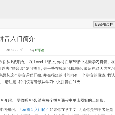
隐藏侧边栏
拼音入门简介
2688℃
0评论
从1课开始。 在 Level-1 课上, 你将在每节课中逐渐学习拼音。
你可以去 “拼音课” 复习拼音, 做一些在线练习和测验, 最后在21天内学
如果你想从这个拼音课程开始, 并在很短的时间内有一个拼音的概述, 我
 请注意, 我们仅有音频从学习中文拼音在21天
拼音介绍。 要收听音频, 请在每个拼音课程中单击图标的三角形。
基本的知识。
儿童拼音入门简介
如果你在学中文, 无论你是初学者还是