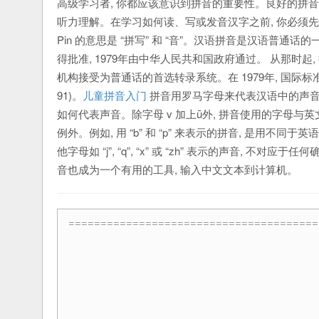
高级学习者, 你都应该意识到拼音的重要性。良好的拼
听力理解。在学习如何读、写或发音汉字之前, 你必须先学习
Pin 的意思是 “拼写” 和 “音”。汉语拼音是汉语普通
得批准, 1979年由中华人民共和国政府通过。 从那时
机构接受为普通话的首选转录系统。在 1979年, 国际标准化组
91)。
儿童拼音入门
拼音用罗马字母来代表汉语中的声音
如何代表声音。除字母 v 加上ū外, 拼音使用的字母
例外。例如, 用 “b” 和 “p” 来表示的拼音, 是用
他字母如 “j”, “q”, “x” 或 “zh” 表示的声音, 
音也成为一个有用的工具, 输入中文文本到计算机。
=======================================