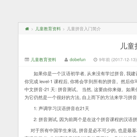
儿童教育资料
儿童拼音入门简介
>
>
儿童
儿童教育资料
dobefun
9年前 (2017-12-13)
如果你是一个汉语初学者, 从来没有学过拼音, 我建议你
你完成 level-1 课程后, 你将会学到所有的拼音。然后
中文拼音-21 天: 拼音测试。 当然, 这要由你来做。
为它仍然是一个很好的方法, 自上而下的方法来学习拼音。
1: 声调学习汉语拼音在21天
2: 拼音测试, 因为前两个是在这个拼音课程的汉语
对于所有中国学生来说, 拼音是必不可少的, 也是最