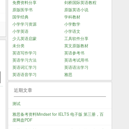
免费资料分享
剑桥国际英语教程
原版医学书
原版英语小说
国学经典
学科教材
小学学习资源
小学数学
小学英语
小学语文
少儿英语启蒙
工具软件分享
未分类
英文原版教材
英语写作学习
英语参考书
英语学习方法
英语考试用书
英语词汇学习
英语语法学习
英语语音学习
雅思
近期文章
测试
雅思备考资料Mindset for IELTS 电子版 第三册，百
度网盘PDF