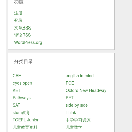
功能
注册
登录
文章
RSS
评论
RSS
WordPress.org
分类目录
CAE
english in mind
eyes open
FCE
KET
Oxford New Headway
Pathways
PET
SAT
side by side
stem教育
Think
TOEFL Junior
中学学习资源
儿童教育资料
儿童数学