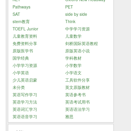
Pathways
PET
SAT
side by side
stem教育
Think
TOEFL Junior
中学学习资源
儿童教育资料
儿童数学
免费资料分享
剑桥国际英语教程
原版医学书
原版英语小说
国学经典
学科教材
小学学习资源
小学数学
小学英语
小学语文
少儿英语启蒙
工具软件分享
未分类
英文原版教材
英语写作学习
英语参考书
英语学习方法
英语考试用书
英语词汇学习
英语语法学习
英语语音学习
雅思