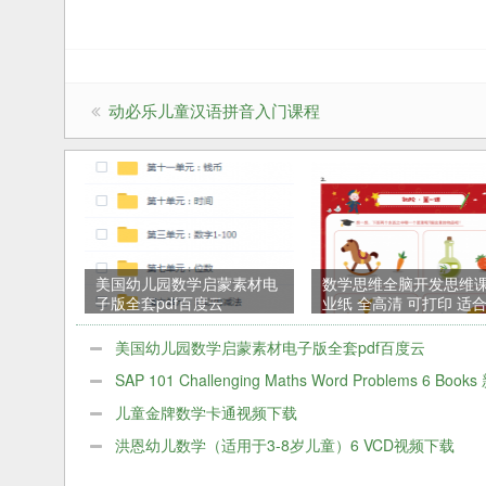
动必乐儿童汉语拼音入门课程
美国幼儿园数学启蒙素材电
数学思维全脑开发思维
子版全套pdf百度云
业纸 全高清 可打印 适
儿园 幼小衔接PDF
美国幼儿园数学启蒙素材电子版全套pdf百度云
SAP 101 Challenging Maths Word Problems 6 Book
坡小学1-6年级数学应用题练习册PDF版
儿童金牌数学卡通视频下载
洪恩幼儿数学（适用于3-8岁儿童）6 VCD视频下载