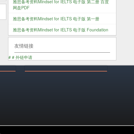
雅思备考资料Mindset for IELTS 电子版 第二册 百度
网盘PDF
雅思备考资料Mindset for IELTS 电子版 第一册
雅思备考资料Mindset for IELTS 电子版 Foundation
友情链接
#
#
外链申请
乐