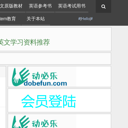
文原版教材
英语参考书
英语考试用书
stem教育
关于本站
#
|
Hello
|
#
|英文学习资料推荐
英