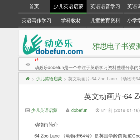
首页
少儿英语启蒙
英语语音学习
英语
英语写作学习
学科教材
儿童教育资料
小学
雅思电子书资源
动必乐dobefun是一个专注于英语学习资料整理分享的
#
少儿英语启蒙
英文动画片-64 Zoo Lane 《动物街6
>
>
英文动画片-64 Z
少儿英语启蒙
dobefun
8年前 (2019-01-16)
动物街简介
64 Zoo Lane 《动物街64号》是英国学龄前频