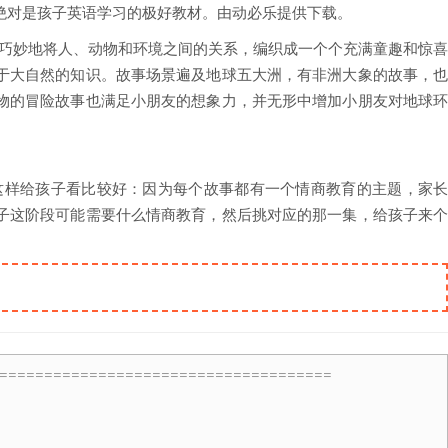
绝对是孩子英语学习的极好教材。由动必乐提供下载。
图风格，巧妙地将人、动物和环境之间的关系，编织成一个个充满童趣和惊
于大自然的知识。故事场景遍及地球五大洲，有非洲大象的故事，
物的冒险故事也满足小朋友的想象力，并无形中增加小朋友对地球
片，可能这样给孩子看比较好：因为每个故事都有一个情商教育的主题，家
子这阶段可能需要什么情商教育，然后挑对应的那一集，给孩子来
=====================================