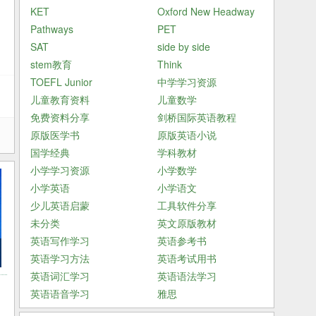
KET
Oxford New Headway
Pathways
PET
SAT
side by side
stem教育
Think
TOEFL Junior
中学学习资源
儿童教育资料
儿童数学
免费资料分享
剑桥国际英语教程
原版医学书
原版英语小说
国学经典
学科教材
小学学习资源
小学数学
小学英语
小学语文
少儿英语启蒙
工具软件分享
未分类
英文原版教材
英语写作学习
英语参考书
英语学习方法
英语考试用书
英语词汇学习
英语语法学习
英语语音学习
雅思