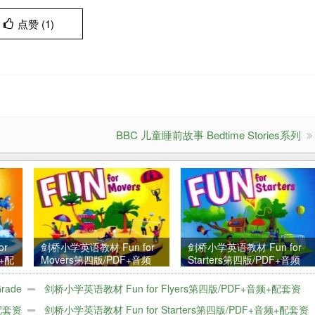
点赞 (
1
)
BBC 儿童睡前故事 Bedtime Stories系列
or
剑桥小学英语教材 Fun for
剑桥小学英语教材 Fun for
频+配
Movers第四版/PDF+音频
Starters第四版/PDF+音频
+配套资料
+配套资料
rade
剑桥小学英语教材 Fun for Flyers第四版/PDF+音频+配套资
+配套资
料
剑桥小学英语教材 Fun for Starters第四版/PDF+音频+配套资