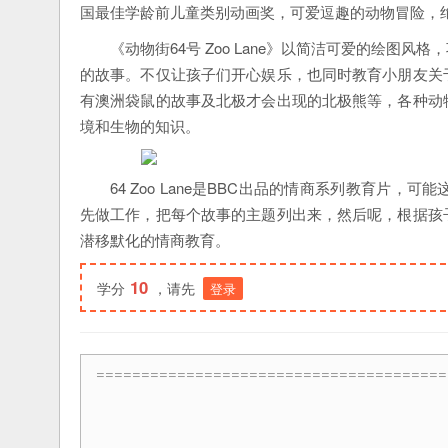
国最佳学龄前儿童类别动画奖，可爱逗趣的动物冒险，
《动物街64号 Zoo Lane》以简洁可爱的绘
的故事。不仅让孩子们开心娱乐，也同时教育小朋友关
有澳洲袋鼠的故事及北极才会出现的北极熊等，各种动
境和生物的知识。
64 Zoo Lane是BBC出品的情商系列教育
先做工作，把每个故事的主题列出来，然后呢，根据孩
潜移默化的情商教育。
10
学分
，请先
登录
=======================================