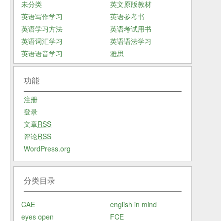
未分类
英文原版教材
英语写作学习
英语参考书
英语学习方法
英语考试用书
英语词汇学习
英语语法学习
英语语音学习
雅思
功能
注册
登录
文章
RSS
评论
RSS
WordPress.org
分类目录
CAE
english in mind
eyes open
FCE