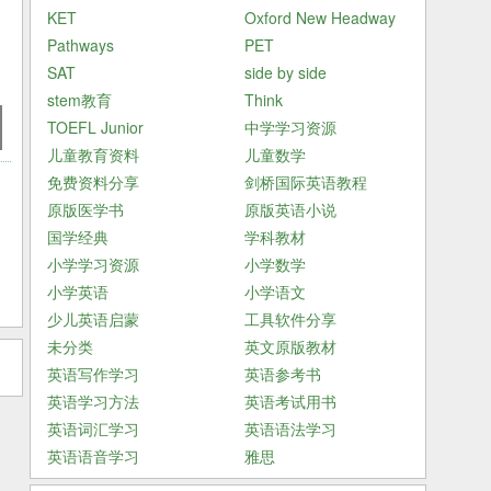
KET
Oxford New Headway
Pathways
PET
SAT
side by side
stem教育
Think
TOEFL Junior
中学学习资源
儿童教育资料
儿童数学
免费资料分享
剑桥国际英语教程
原版医学书
原版英语小说
国学经典
学科教材
小学学习资源
小学数学
小学英语
小学语文
少儿英语启蒙
工具软件分享
未分类
英文原版教材
英语写作学习
英语参考书
英语学习方法
英语考试用书
英语词汇学习
英语语法学习
英语语音学习
雅思