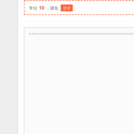
10
学分
，请先
登录
=======================================