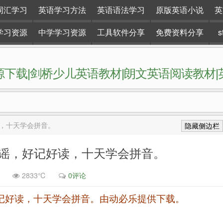
词汇学习
英语学习方法
英语语法学习
原版英语小说
英
学习资源
中学学习资源
工具软件分享
免费资料分享
下载|剑桥少儿英语教材|朗文英语阅读教材
网站。
读，十天学会拼音。
隐藏侧边栏
童谣，好记好读，十天学会拼音。
2833℃
0评论
记好读，十天学会拼音。由动必乐提供下载。