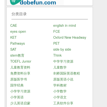
分类目录
CAE
english in mind
eyes open
FCE
KET
Oxford New Headway
Pathways
PET
SAT
side by side
stem教育
Think
TOEFL Junior
中学学习资源
儿童教育资料
儿童数学
免费资料分享
剑桥国际英语教程
原版医学书
原版英语小说
国学经典
学科教材
小学学习资源
小学数学
小学英语
小学语文
少儿英语启蒙
工具软件分享