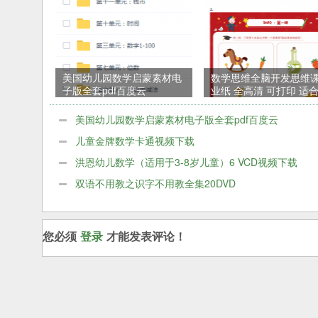
美国幼儿园数学启蒙素材电
数学思维全脑开发思维
子版全套pdf百度云
业纸 全高清 可打印 适
儿园 幼小衔接PDF
美国幼儿园数学启蒙素材电子版全套pdf百度云
儿童金牌数学卡通视频下载
洪恩幼儿数学（适用于3-8岁儿童）6 VCD视频下载
双语不用教之识字不用教全集20DVD
您必须
登录
才能发表评论！