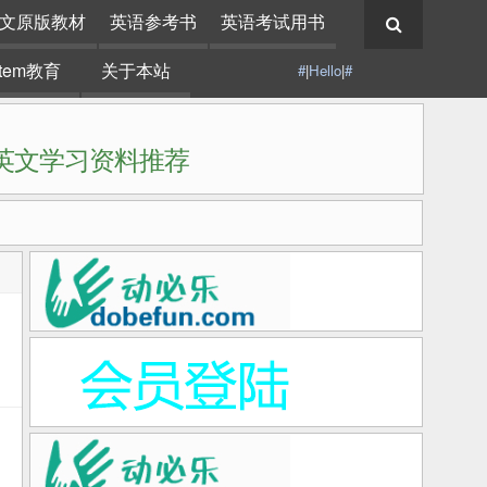
文原版教材
英语参考书
英语考试用书
stem教育
关于本站
#
|
Hello
|
#
|英文学习资料推荐