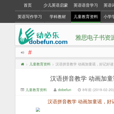
首页
少儿英语启蒙
英语语音学习
英语
英语写作学习
学科教材
儿童教育资料
小学
雅思电子书资源
#
动必乐dobefun是一个专注于英语学习资料整理分享的
儿童教育资料
汉语拼音教学 动画加童谣，好记好
>
>
汉语拼音教学 动画加
儿童教育资料
dobefun
8年前 (2019-02-20)
汉语拼音教学 动画加童谣，好