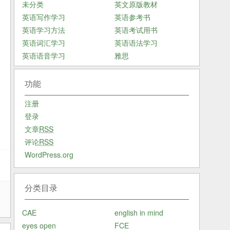
未分类
英文原版教材
英语写作学习
英语参考书
英语学习方法
英语考试用书
英语词汇学习
英语语法学习
英语语音学习
雅思
功能
注册
登录
文章
RSS
评论
RSS
WordPress.org
分类目录
载
CAE
english in mind
eyes open
FCE