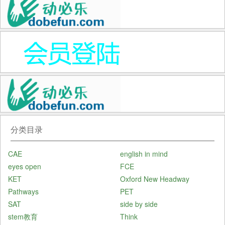
分类目录
CAE
english in mind
eyes open
FCE
KET
Oxford New Headway
Pathways
PET
SAT
side by side
stem教育
Think