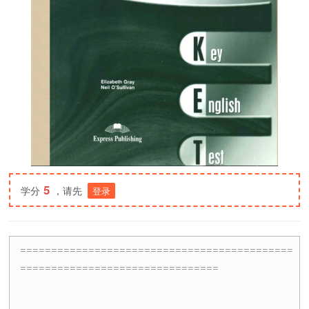
5
学分
，请先
登录
============================================
================================