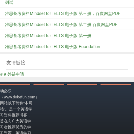
测试
雅思备考资料Mindset for IELTS 电子版 第三册，百度网盘PDF
雅思备考资料Mindset for IELTS 电子版 第二册 百度网盘PDF
雅思备考资料Mindset for IELTS 电子版 第一册
雅思备考资料Mindset for IELTS 电子版 Foundation
友情链接
#
#
外链申请
动必乐
（www.dobefun.com）
网站以下简称“本网
站”。是一个英语学
习资料推荐博客，
旨在向广大英语学
习者推荐优秀的学
习资源。英语学习