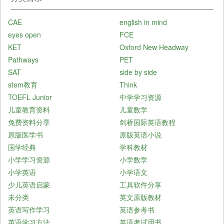
CAE
english in mind
eyes open
FCE
KET
Oxford New Headway
Pathways
PET
SAT
side by side
stem教育
Think
TOEFL Junior
中学学习资源
儿童教育资料
儿童数学
免费资料分享
剑桥国际英语教程
原版医学书
原版英语小说
国学经典
学科教材
小学学习资源
小学数学
小学英语
小学语文
少儿英语启蒙
工具软件分享
未分类
英文原版教材
英语写作学习
英语参考书
英语学习方法
英语考试用书