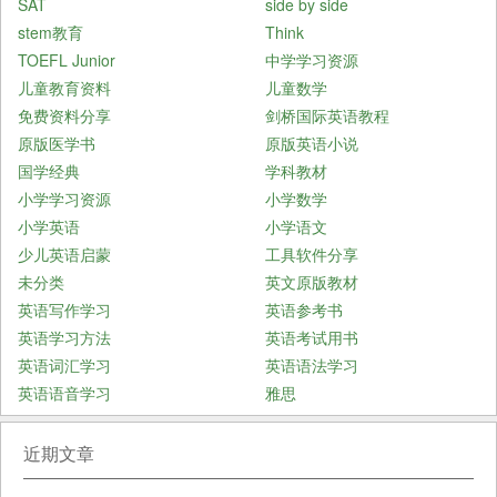
SAT
side by side
stem教育
Think
TOEFL Junior
中学学习资源
儿童教育资料
儿童数学
免费资料分享
剑桥国际英语教程
原版医学书
原版英语小说
国学经典
学科教材
小学学习资源
小学数学
小学英语
小学语文
少儿英语启蒙
工具软件分享
未分类
英文原版教材
英语写作学习
英语参考书
英语学习方法
英语考试用书
英语词汇学习
英语语法学习
英语语音学习
雅思
近期文章