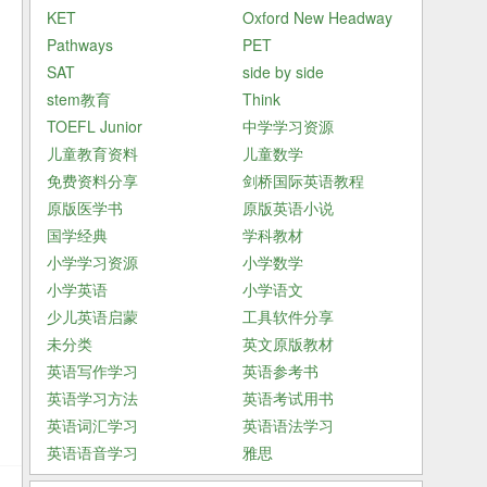
KET
Oxford New Headway
Pathways
PET
SAT
side by side
stem教育
Think
TOEFL Junior
中学学习资源
儿童教育资料
儿童数学
免费资料分享
剑桥国际英语教程
原版医学书
原版英语小说
国学经典
学科教材
小学学习资源
小学数学
小学英语
小学语文
少儿英语启蒙
工具软件分享
未分类
英文原版教材
英语写作学习
英语参考书
英语学习方法
英语考试用书
英语词汇学习
英语语法学习
英语语音学习
雅思