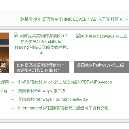
剑桥青少年英语教材THINK LEVEL 1 A2 电子资料简介
二版
如何提高英语阅读理解力？
美国教材Pathways-第二级
o
你需要ACTIVE skills for
reading 积极英语阅读教程
共5本
教师用
剑桥英语教材Unlock第二版全6级别PDF+MP3+video
ing
美国教材Pathways-第二级
美国教材Pathways-Foundations基础级
Interchange剑桥国际英语教程二级级电子资料介绍