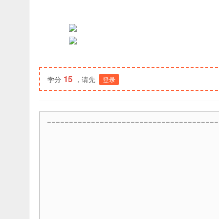
15
学分
，请先
登录
=======================================