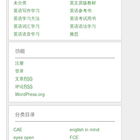
未分类
英文原版教材
英语写作学习
英语参考书
英语学习方法
英语考试用书
英语词汇学习
英语语法学习
英语语音学习
雅思
功能
注册
登录
文章
RSS
评论
RSS
WordPress.org
分类目录
CAE
english in mind
eyes open
FCE