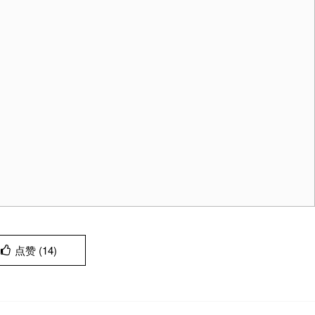
点赞 (
14
)