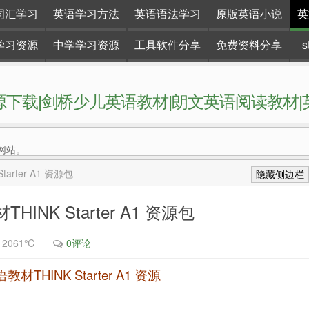
词汇学习
英语学习方法
英语语法学习
原版英语小说
英
学习资源
中学学习资源
工具软件分享
免费资料分享
下载|剑桥少儿英语教材|朗文英语阅读教材
网站。
rter A1 资源包
隐藏侧边栏
NK Starter A1 资源包
12061℃
0评论
THINK Starter A1 资源