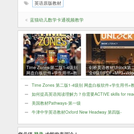
英语原版教材
蓝猫幼儿数学卡通视频教学
Time Zones 第二版1-4级别
剑桥英语教材Unlock第
网盘白板软件+学生用书+教
全6级别PDF+MP3+vide
师用书+音频+视频
Time Zones 第二版1-4级别 网盘白板软件+学生用书+
书+音频+视频
如何提高英语阅读理解力？你需要ACTIVE skills for read
积极英语阅读教程共5本
美国教材Pathways-第一级
牛津中学英语教材Oxford New Headway 第四版-
Intermediate级别