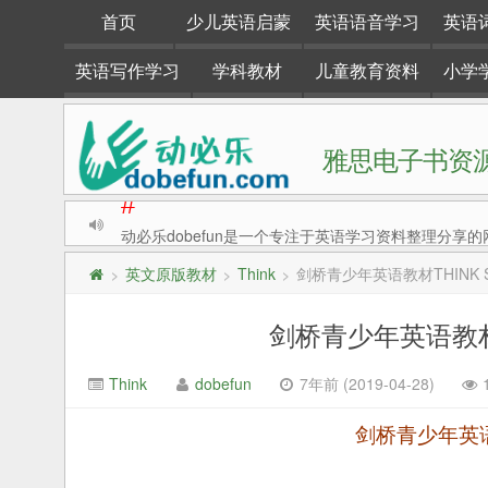
首页
少儿英语启蒙
英语语音学习
英语
英语写作学习
学科教材
儿童教育资料
小学
雅思电子书资源
动必乐dobefun是一个专注于英语学习资料整理分享的
#
英文原版教材
Think
剑桥青少年英语教材THINK Sta
>
>
>
剑桥青少年英语教材THI
Think
dobefun
7年前 (2019-04-28)
剑桥青少年英语教材