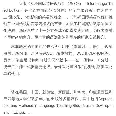
新版《剑桥国际英语教程》（第3版）（Interchange Th
ird Edition）是《剑桥国际英语教程》的全面修订版。作为世界
上*受欢迎、*有影响的英语教程之一，《剑桥国际英语教程》推
动了中国传统语言学习模式的革新，加快了我国英语教学的国际
化进程。新版总结了上一版在全球的课堂实践经验，为读者奉献
了更时尚的内容、更丰富的语法训练和更多的听说实践机会。
本套教材的主要产品包括学生用书（附赠词汇手册）、教师
用书。练习册、录音带或CD、录像教材、DVD和CD-ROM等。
另外，学生用书和练习册分两个版本——全一册和A、B分册，
便于广大师生根据需要选择。录像教材可以作为视听说培训教材
单独使用。
曾在美国、中国、新加坡、新西兰、加拿大、印度尼西亚和
巴西等地大学任教多年。他出版过多部著作，其中包括Approac
hes and Methods in Language Teaching和curriculum Developm
ent in Langu……