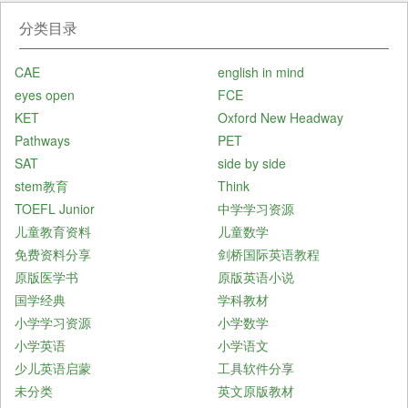
分类目录
CAE
english in mind
eyes open
FCE
KET
Oxford New Headway
Pathways
PET
SAT
side by side
stem教育
Think
TOEFL Junior
中学学习资源
儿童教育资料
儿童数学
免费资料分享
剑桥国际英语教程
原版医学书
原版英语小说
国学经典
学科教材
小学学习资源
小学数学
小学英语
小学语文
少儿英语启蒙
工具软件分享
未分类
英文原版教材