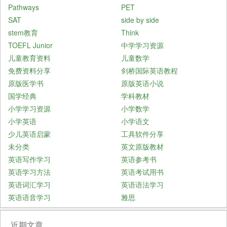
Pathways
PET
SAT
side by side
stem教育
Think
TOEFL Junior
中学学习资源
儿童教育资料
儿童数学
免费资料分享
剑桥国际英语教程
原版医学书
原版英语小说
国学经典
学科教材
小学学习资源
小学数学
小学英语
小学语文
少儿英语启蒙
工具软件分享
未分类
英文原版教材
英语写作学习
英语参考书
英语学习方法
英语考试用书
英语词汇学习
英语语法学习
英语语音学习
雅思
近期文章