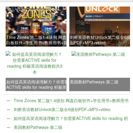
Time Zones 第二版1-4级别 网盘
剑桥英语教材Unlock第二版全6级
白板软件+学生用书+教师用书+音
别PDF+MP3+video
频+视频
如何提高英语阅读理解力？你需要
美国教材Pathways-第二级
ACTIVE skills for reading 积极英
语阅读教程共5本
Time Zones 第二版1-4级别 网盘白板软件+学生用书+教师用书
+音频+视频
剑桥英语教材Unlock第二版全6级别PDF+MP3+video
如何提高英语阅读理解力？你需要ACTIVE skills for reading 积
极英语阅读教程共5本
美国教材Pathways-第二级