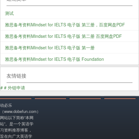
测试
雅思备考资料Mindset for IELTS 电子版 第三册，百度网盘PDF
雅思备考资料Mindset for IELTS 电子版 第二册 百度网盘PDF
雅思备考资料Mindset for IELTS 电子版 第一册
雅思备考资料Mindset for IELTS 电子版 Foundation
友情链接
#
#
外链申请
动必乐
（www.dobefun.com）
网站以下简称“本网
站”。是一个英语学
习资料推荐博客，
旨在向广大英语学