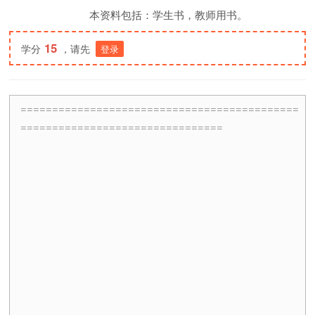
本资料包括：学生书，教师用书。
15
学分
，请先
登录
============================================
================================