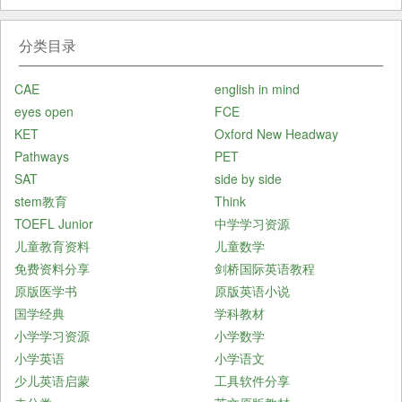
分类目录
CAE
english in mind
eyes open
FCE
KET
Oxford New Headway
Pathways
PET
SAT
side by side
stem教育
Think
TOEFL Junior
中学学习资源
儿童教育资料
儿童数学
免费资料分享
剑桥国际英语教程
原版医学书
原版英语小说
国学经典
学科教材
小学学习资源
小学数学
小学英语
小学语文
少儿英语启蒙
工具软件分享