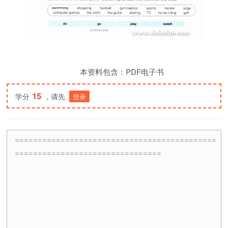
本资料包含：PDF电子书
15
学分
，请先
登录
============================================
================================