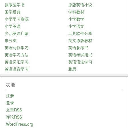
原版医学书
原版英语小说
国学经典
学科教材
小学学习资源
小学数学
小学英语
小学语文
少儿英语启蒙
工具软件分享
未分类
英文原版教材
英语写作学习
英语参考书
英语学习方法
英语考试用书
英语词汇学习
英语语法学习
英语语音学习
雅思
功能
注册
登录
文章
RSS
评论
RSS
WordPress.org