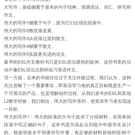
大写作：基础侧重于基本的句子结构，强调语法、词汇、拼写和
作文。
伟大的写作1侧重于句子，因为它们出现在段落中。
伟大的写作2教段落发展。
伟大的写作3从段落过渡到散文。
伟大的写作4侧重于散文。
伟大的写作5实践更先进的论文。
最早的ESL作文教科书只是ESL语法课程的延伸。这些书里的活
动不像ESL语法点那样练习英语作文。
另一方面，后来的书籍往往过于关注作曲过程。我们认为，这种
关注忽略了一个重要事实，即英语学习者的真正目标既是生产一
个可展示的产品，也是理解创作过程。从我们多年的ESL和其他
L2教学经验，我们相信，伟大的写作系列，使英语学习者实现这
一目标。
伟大的写作1：伟大的段落的大句子提供了介绍材料，在简单的
段落中写正确的句子。这本书是为高起点到低中年级学生设计
的。根据班级水平和课外写作量，有足够的材料容纳60至80个