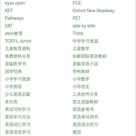
eyes open
FCE
KET
Oxford New Headway
Pathways
PET
SAT
side by side
stem教育
Think
TOEFL Junior
中学学习资源
儿童教育资料
儿童数学
免费资料分享
剑桥国际英语教程
原版医学书
原版英语小说
国学经典
学科教材
小学学习资源
小学数学
小学英语
小学语文
少儿英语启蒙
工具软件分享
未分类
英文原版教材
英语写作学习
英语参考书
英语学习方法
英语考试用书
英语词汇学习
英语语法学习
英语语音学习
雅思