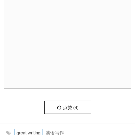
点赞 (
4
)
great writing
英语写作