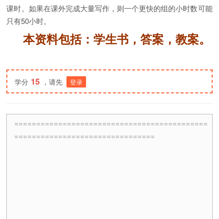
课时。如果在课外完成大量写作，则一个更快的组的小时数可能
只有50小时。
本资料包括：学生书，答案，教案。
15
学分
，请先
登录
============================================
================================