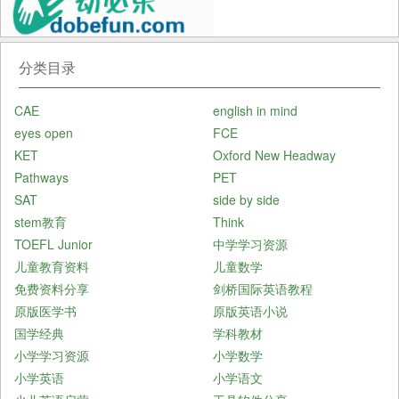
分类目录
CAE
english in mind
eyes open
FCE
KET
Oxford New Headway
Pathways
PET
SAT
side by side
stem教育
Think
TOEFL Junior
中学学习资源
儿童教育资料
儿童数学
免费资料分享
剑桥国际英语教程
原版医学书
原版英语小说
国学经典
学科教材
小学学习资源
小学数学
小学英语
小学语文