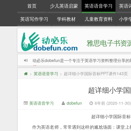
首页
少儿英语启蒙
英语语音学习
英语
英语写作学习
学科教材
儿童教育资料
小学
雅思电子书资源
动必乐dobefun是一个专注于英语学习资料整理分享的
#
英语语音学习
超详细小学国际音标PPT课件143页
>
>
超详细小学国际
英语语音学习
dobefun
6年前 (2020-11-30)
超详细小学国际音标
作为英语老师，常常遇到这样的尴尬场面：课堂上