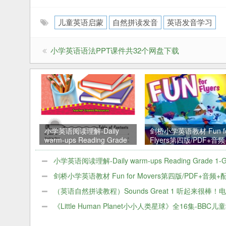
儿童英语启蒙
自然拼读发音
英语发音学习
小学英语语法PPT课件共32个网盘下载
小学英语阅读理解-Daily
剑桥小学英语教材 Fun f
warm-ups Reading Grade
Flyers第四版/PDF+音
1-Grade 8 百度网盘下载
套资料
小学英语阅读理解-Daily warm-ups Reading Grade 1-G
8 百度网盘下载
剑桥小学英语教材 Fun for Movers第四版/PDF+音频
料
（英语自然拼读教程）Sounds Great 1 听起来很棒！
资料下载
《Little Human Planet小小人类星球》全16集-BBC儿
片