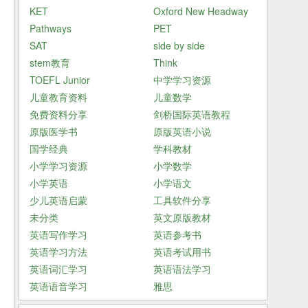
KET
Oxford New Headway
Pathways
PET
SAT
side by side
stem教育
Think
TOEFL Junior
中学学习资源
儿童教育资料
儿童数学
免费资料分享
剑桥国际英语教程
原版医学书
原版英语小说
国学经典
学科教材
小学学习资源
小学数学
小学英语
小学语文
少儿英语启蒙
工具软件分享
未分类
英文原版教材
英语写作学习
英语参考书
英语学习方法
英语考试用书
英语词汇学习
英语语法学习
英语语音学习
雅思