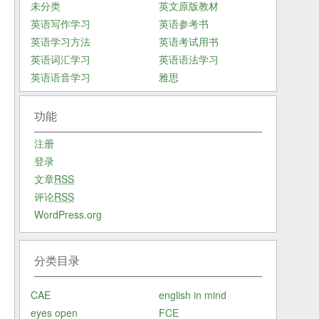
未分类
英文原版教材
英语写作学习
英语参考书
法
英语学习方法
英语考试用书
自
英语词汇学习
英语语法学习
学
英语语音学习
雅思
功能
一
典
注册
以
登录
文章
RSS
评论
RSS
WordPress.org
分类目录
CAE
english in mind
eyes open
FCE