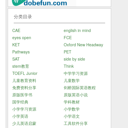
以
分类目录
CAE
english in mind
eyes open
FCE
KET
Oxford New Headway
Pathways
PET
SAT
side by side
stem教育
Think
TOEFL Junior
中学学习资源
儿童教育资料
儿童数学
免费资料分享
剑桥国际英语教程
原版医学书
原版英语小说
国学经典
学科教材
小学学习资源
小学数学
发
小学英语
小学语文
文
少儿英语启蒙
工具软件分享
道