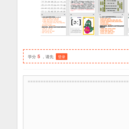
5
学分
，请先
登录
=======================================