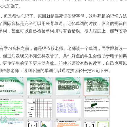
大大加强了。
单词，但又很快忘记了。原因就是靠死记硬背字母，这种死板的记忆方
了国际音标是完全可以用来背单词。记忆单词的时候，发音的规律
单词，甚至可以自己检验单词拼写有否错误。很大程度上，能节省
在没有学习音标之前，都是很依赖老师。老师读一个单词，同学跟着读
，但过后发现又不知怎样发音了。条件好点的学生会借助于电子词
，更使学生的学习更主动有效。即使老师没有教你读音，自己也可
都依赖老师，遇到不懂的单词可以通过拼读轻松把它记下来。