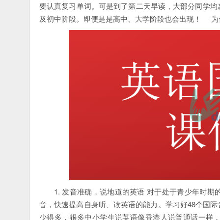
要认真复习单词。可是到了第二天早读，大部分同学均
及初中阶段。即便是是高中、大学阶段也会出现！ 为
1. 发音准确，说地道的英语 对于处于青少年时
音，快速提高自身听、读英语的能力。学习好48个国
少得多，很多中小学生说英语像香港人说普通话一样