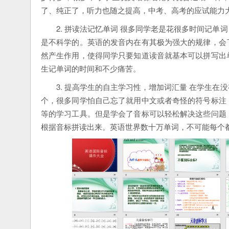
了、纯正了，听力也随之提高，中考、高考的应试能力
2. 拼读法记忆单词 很多同学老是花很多时间记
是不科学的。英语的发音内在有其极为强大的规律，会
然产生作用，使得同学只要知道读音就基本可以拼写出
生记单词的时间和不少痛苦。
3. 提高学生的自主学习性，增加词汇量 在学生
个，很多同学怕自己忘了就用中文或者奇怪的符号标注
等的学习工具。但是学会了音标可以轻松解决这些问题
根据音标拼读出来。英语世界数十万单词，不可能每个