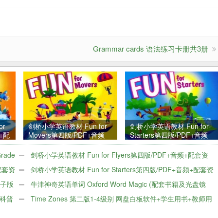
Grammar cards 语法练习卡册共3册
or
剑桥小学英语教材 Fun for
剑桥小学英语教材 Fun for
频+配
Movers第四版/PDF+音频
Starters第四版/PDF+音频
+配套资料
+配套资料
rade
剑桥小学英语教材 Fun for Flyers第四版/PDF+音频+配套资
+配套资
料
剑桥小学英语教材 Fun for Starters第四版/PDF+音频+配套资
电子版
料
牛津神奇英语单词 Oxford Word Magic (配套书籍及光盘镜
童科普
像)
Time Zones 第二版1-4级别 网盘白板软件+学生用书+教师用
书+音频+视频