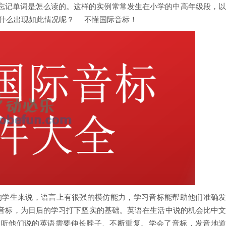
忘记单词是怎么读的。这样的实例常常发生在小学的中高年级段，
什么出现如此情况呢？ 不懂国际音标！
期的学生来说，语言上有很强的模仿能力，学习音标能帮助他们准确
际音标，为日后的学习打下坚实的基础。英语在生活中说的机会比中
，听他们说的英语需要伸长脖子、不断重复。学会了音标，发音地