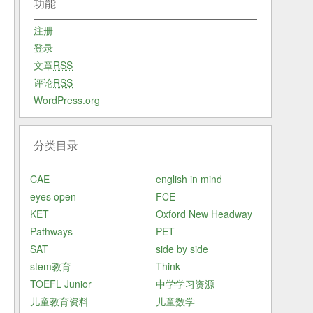
功能
注册
登录
文章
RSS
拓
评论
RSS
WordPress.org
传
分类目录
，
CAE
english in mind
eyes open
FCE
KET
Oxford New Headway
Pathways
PET
SAT
side by side
stem教育
Think
TOEFL Junior
中学学习资源
儿童教育资料
儿童数学