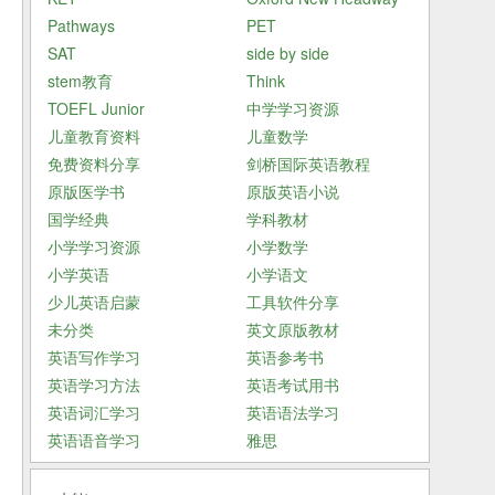
s
Pathways
PET
SAT
side by side
t
stem教育
Think
j
TOEFL Junior
中学学习资源
o
儿童教育资料
儿童数学
免费资料分享
剑桥国际英语教程
s
原版医学书
原版英语小说
国学经典
学科教材
小学学习资源
小学数学
小学英语
小学语文
少儿英语启蒙
工具软件分享
未分类
英文原版教材
英语写作学习
英语参考书
英语学习方法
英语考试用书
英语词汇学习
英语语法学习
英语语音学习
雅思