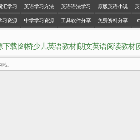
词汇学习
英语学习方法
英语语法学习
原版英语小说
英
学习资源
中学学习资源
工具软件分享
免费资料分享
下载|剑桥少儿英语教材|朗文英语阅读教材
网站。