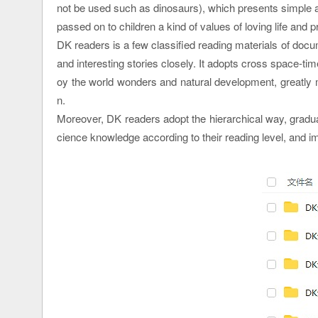
not be used such as dinosaurs), which presents simple and
passed on to children a kind of values of loving life and p
DK readers is a few classified reading materials of doc
and interesting stories closely. It adopts cross space-tim
oy the world wonders and natural development, greatly m
n.
Moreover, DK readers adopt the hierarchical way, graduall
cience knowledge according to their reading level, and im