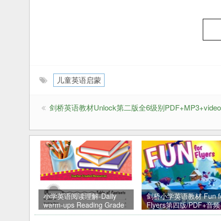
儿童英语启蒙
剑桥英语教材Unlock第二版全6级别PDF+MP3+video
小学英语阅读理解-Daily
剑桥小学英语教材 Fun f
warm-ups Reading Grade
Flyers第四版/PDF+音
1-Grade 8 百度网盘下载
套资料