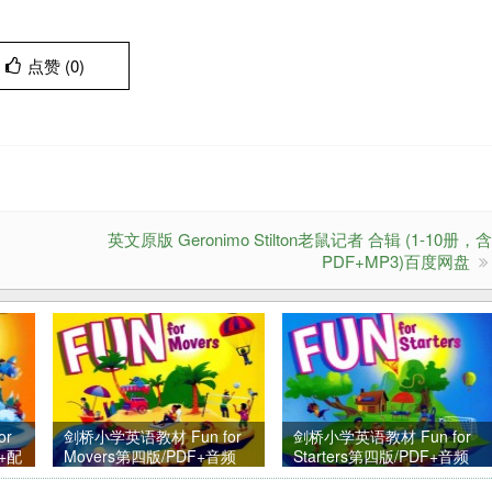
点赞 (
0
)
英文原版 Geronimo Stilton老鼠记者 合辑 (1-10册，
PDF+MP3)百度网盘
or
剑桥小学英语教材 Fun for
剑桥小学英语教材 Fun for
频+配
Movers第四版/PDF+音频
Starters第四版/PDF+音频
+配套资料
+配套资料