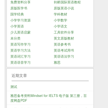
免费资料分享
剑桥国际英语教程
原版医学书
原版英语小说
国学经典
学科教材
小学学习资源
小学数学
小学英语
小学语文
少儿英语启蒙
工具软件分享
未分类
英文原版教材
英语写作学习
英语参考书
英语学习方法
英语考试用书
英语词汇学习
英语语法学习
英语语音学习
雅思
近期文章
测试
雅思备考资料Mindset for IELTS 电子版 第三册，百
度网盘PDF