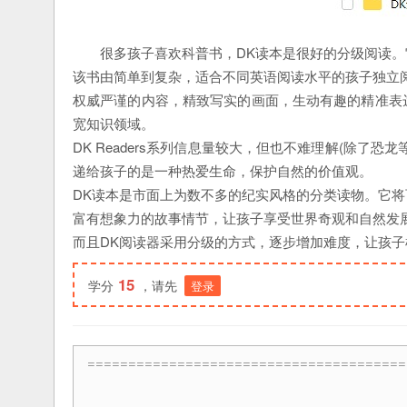
很多孩子喜欢科普书，DK读本是很好的分级阅读
该书由简单到复杂，适合不同英语阅读水平的孩子独立
权威严谨的内容，精致写实的画面，生动有趣的精准表
宽知识领域。
DK Readers系列信息量较大，但也不难理解(除了
递给孩子的是一种热爱生命，保护自然的价值观。
DK读本是市面上为数不多的纪实风格的分类读物。它
富有想象力的故事情节，让孩子享受世界奇观和自然发
而且DK阅读器采用分级的方式，逐步增加难度，让孩
15
学分
，请先
登录
=======================================