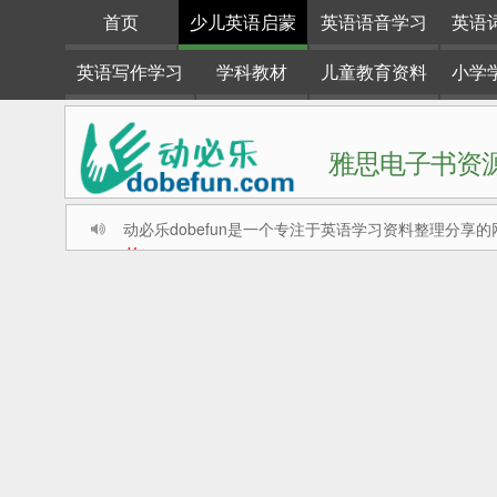
首页
少儿英语启蒙
英语语音学习
英语
英语写作学习
学科教材
儿童教育资料
小学
雅思电子书资源
动必乐dobefun是一个专注于英语学习资料整理分享的
#