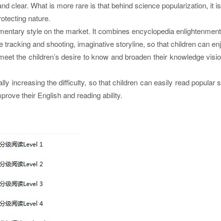
 clear. What is more rare is that behind science popularization, it i
rotecting nature.
umentary style on the market. It combines encyclopedia enlightenmen
e tracking and shooting, imaginative storyline, so that children can en
eet the children’s desire to know and broaden their knowledge visi
y increasing the difficulty, so that children can easily read popular 
prove their English and reading ability.