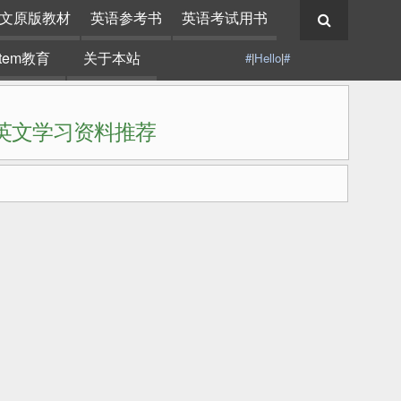
文原版教材
英语参考书
英语考试用书
stem教育
关于本站
#
|
Hello
|
#
|英文学习资料推荐