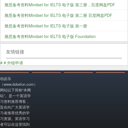
雅思备考资料Mindset for IELTS 电子版 第三册，百度网盘PDF
雅思备考资料Mindset for IELTS 电子版 第二册 百度网盘PDF
雅思备考资料Mindset for IELTS 电子版 第一册
雅思备考资料Mindset for IELTS 电子版 Foundation
友情链接
#
#
外链申请
动必乐
（www.dobefun.com）
网站以下简称“本网
站”。是一个英语学
习资料推荐博客，
旨在向广大英语学
习者推荐优秀的学
习资源。英语学习
者可以在这里找到