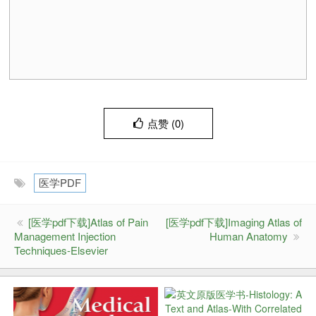
点赞 (
0
)
医学PDF
[医学pdf下载]Atlas of Pain
[医学pdf下载]Imaging Atlas of
Management Injection
Human Anatomy
Techniques-Elsevier