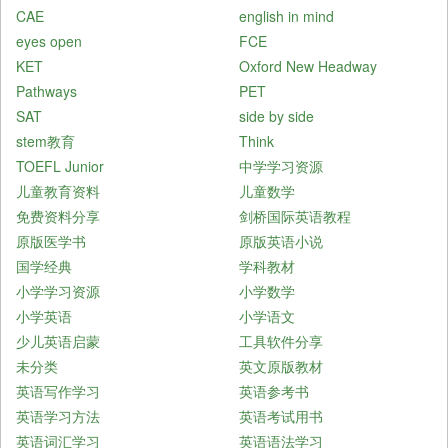
CAE
english in mind
eyes open
FCE
KET
Oxford New Headway
Pathways
PET
SAT
side by side
stem教育
Think
TOEFL Junior
中学学习资源
儿童教育资料
儿童数学
免费资料分享
剑桥国际英语教程
原版医学书
原版英语小说
国学经典
学科教材
小学学习资源
小学数学
小学英语
小学语文
少儿英语启蒙
工具软件分享
未分类
英文原版教材
英语写作学习
英语参考书
英语学习方法
英语考试用书
英语词汇学习
英语语法学习