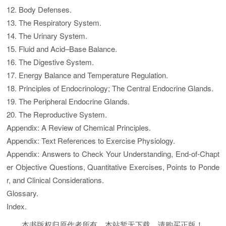
12. Body Defenses.
13. The Respiratory System.
14. The Urinary System.
15. Fluid and Acid–Base Balance.
16. The Digestive System.
17. Energy Balance and Temperature Regulation.
18. Principles of Endocrinology; The Central Endocrine Glands.
19. The Peripheral Endocrine Glands.
20. The Reproductive System.
Appendix: A Review of Chemical Principles.
Appendix: Text References to Exercise Physiology.
Appendix: Answers to Check Your Understanding, End-of-Chapt
er Objective Questions, Quantitative Exercises, Points to Ponde
r, and Clinical Considerations.
Glossary.
Index.
本书版权归原作者所有，本站暂无下载，请购买正版！