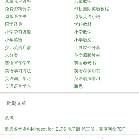
儿童教育资料
儿童数学
免费资料分享
剑桥国际英语教程
原版医学书
原版英语小说
国学经典
学科教材
小学学习资源
小学数学
小学英语
小学语文
少儿英语启蒙
工具软件分享
未分类
英文原版教材
英语写作学习
英语参考书
英语学习方法
英语考试用书
英语词汇学习
英语语法学习
英语语音学习
雅思
近期文章
测试
雅思备考资料Mindset for IELTS 电子版 第三册，百度网盘PDF