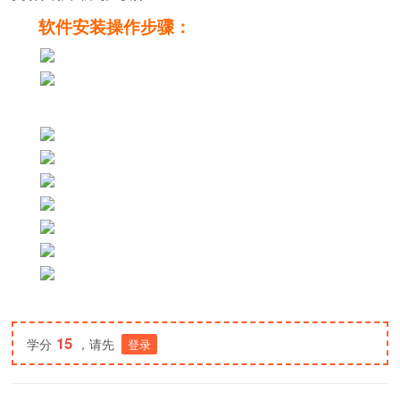
软件安装操作步骤：
15
学分
，请先
登录