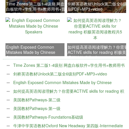
Time Zones 第二版1-4级别 网盘
剑桥英语教材Unlock第二版全6级
白板软件+学生用书+教师用书+音
别PDF+MP3+video
频+视频
English Exposed Common
如何提高英语阅读理解力？你需要
Mistakes Made by Chinese
ACTIVE skills for reading 积极英
Speakers
语阅读教程共5本
Time Zones 第二版1-4级别 网盘白板软件+学生用书+教师用书
+音频+视频
剑桥英语教材Unlock第二版全6级别PDF+MP3+video
English Exposed Common Mistakes Made by Chinese
Speakers
如何提高英语阅读理解力？你需要ACTIVE skills for reading 积
极英语阅读教程共5本
美国教材Pathways-第二级
美国教材Pathways-第一级
美国教材Pathways-Foundations基础级
牛津中学英语教材Oxford New Headway 第四版-Intermediate