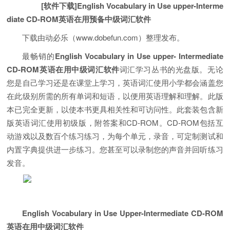
[软件下载]English Vocabulary in Use upper-Interme
diate CD-ROM英语在用预备中级词汇软件
下载由动必乐（www.dobefun.com）整理发布。
最畅销的
English Vocabulary in Use upper- Intermediate
CD-ROM英语在用中级词汇软件
词汇学习丛书的光盘版。无论
您是自己学习还是在课堂上学习，英语词汇使用小学都会涵盖您
在此级别所需的所有单词和短语，以便用英语理解和理解。此版
本已完全更新，以使本书更具相关性和可访问性。此套装包含新
版英语词汇使用初级版，附答案和CD-ROM。CD-ROM包括互
动游戏以及数百个练习练习，为每个单元，录音，可定制测试和
内置字典提供进一步练习。您甚至可以录制您的声音并回听练习
发音。
English Vocabulary in Use Upper-Intermediate CD-ROM
英语在用中级词汇软件