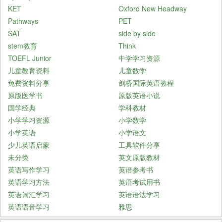
KET
Oxford New Headway
Pathways
PET
SAT
side by side
stem教育
Think
TOEFL Junior
中学学习资源
儿童教育资料
儿童数学
免费资料分享
剑桥国际英语教程
原版医学书
原版英语小说
国学经典
学科教材
小学学习资源
小学数学
小学英语
小学语文
少儿英语启蒙
工具软件分享
未分类
英文原版教材
英语写作学习
英语参考书
英语学习方法
英语考试用书
英语词汇学习
英语语法学习
英语语音学习
雅思