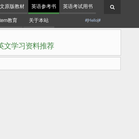
文原版教材
英语参考书
英语考试用书
stem教育
关于本站
#
|
Hello
|
#
|英文学习资料推荐