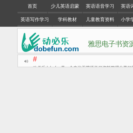
首页
少儿英语启蒙
英语语音学习
英语
英语写作学习
学科教材
儿童教育资料
小学
雅思电子书资源
#
动必乐dobefun是一个专注于英语学习资料整理分享的