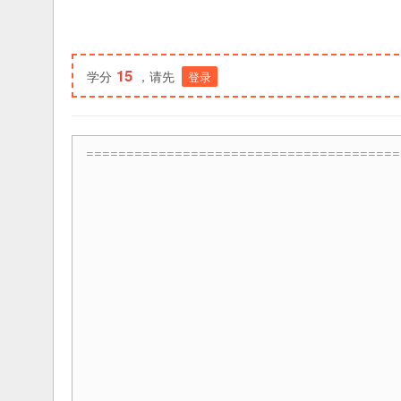
15
学分
，请先
登录
=======================================