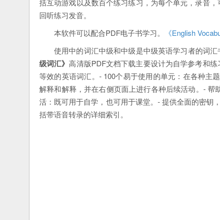
括互动游戏以及数百个练习练习，为每个单元，录音，
回听练习发音。
本软件可以配合PDF电子书学习。
《English Voca
使用中的词汇中级和中级是中级英语学习者的词汇
级词汇》
高清版PDF文档下载主要设计为自学参考和
等效的英语词汇。- 100个易于使用的单元：在各种主
解释和解释，并在右侧页面上进行各种后续活动。- 帮助
活：既可用于自学，也可用于课堂。- 提供全面的密钥
括带语音转录的详细索引。