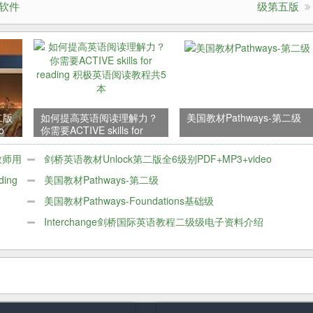
词汇软件
级第五版
二版
如何提高英语阅读理解力？
美国教材Pathways-第二级
o
你需要ACTIVE skills for
reading 积极英语阅读教程
共5本
教师用
剑桥英语教材Unlock第二版全6级别PDF+MP3+video
ing
美国教材Pathways-第二级
美国教材Pathways-Foundations基础级
Interchange剑桥国际英语教程二级级电子资料介绍