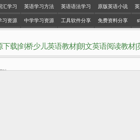
词汇学习
英语学习方法
英语语法学习
原版英语小说
英
学习资源
中学学习资源
工具软件分享
免费资料分享
下载|剑桥少儿英语教材|朗文英语阅读教材
网站。