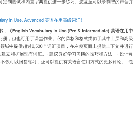
可定制测试和内置字典提供进一步练习。您甚至可以录制您的声音
bulary in Use. Advanced 英语在用高级词汇》
书，
《English Vocabulary in Use (Pre & Intermediate) 英语在用
练习册，但也可用于课堂作业。它的风格和格式类似于其中上层和高
题领域中提供超过2,500个词汇项目，在左侧页面上提供上下文并进
建立和扩展现有词汇。- 建议良好学习习惯的技巧和方法。- 设计
，不仅可以回答练习，还可以提供有关语言使用方式的更多评论。- 