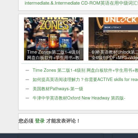
intermediate.&.Intermediate CD-ROM英语在用中级
Time Zones 第二版1-4级别
剑桥英语教材Unlock第
网盘白板软件+学生用书+教
全6级别PDF+MP3+vide
师用书+音频+视频
Time Zones 第二版1-4级别 网盘白板软件+学生用书+
书+音频+视频
如何提高英语阅读理解力？你需要ACTIVE skills for read
积极英语阅读教程共5本
美国教材Pathways-第一级
牛津中学英语教材Oxford New Headway 第四版-
Intermediate级别
您必须
登录
才能发表评论！