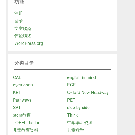
功能
注册
登录
文章
RSS
评论
RSS
WordPress.org
分类目录
CAE
english in mind
eyes open
FCE
KET
Oxford New Headway
Pathways
PET
SAT
side by side
stem教育
Think
TOEFL Junior
中学学习资源
儿童教育资料
儿童数学