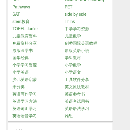
并
Pathways
PET
SAT
side by side
stem教育
Think
TOEFL Junior
中学学习资源
中
儿童教育资料
儿童数学
级
免费资料分享
剑桥国际英语教程
行
原版医学书
原版英语小说
灵
国学经典
学科教材
包
小学学习资源
小学数学
小学英语
小学语文
少儿英语启蒙
工具软件分享
未分类
英文原版教材
英语写作学习
英语参考书
英语学习方法
英语考试用书
英语词汇学习
英语语法学习
英语语音学习
雅思