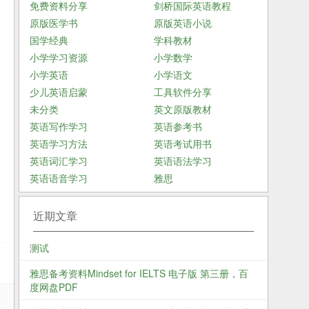
免费资料分享
剑桥国际英语教程
原版医学书
原版英语小说
国学经典
学科教材
小学学习资源
小学数学
小学英语
小学语文
少儿英语启蒙
工具软件分享
未分类
英文原版教材
英语写作学习
英语参考书
英语学习方法
英语考试用书
英语词汇学习
英语语法学习
英语语音学习
雅思
近期文章
测试
雅思备考资料Mindset for IELTS 电子版 第三册，百
度网盘PDF
高