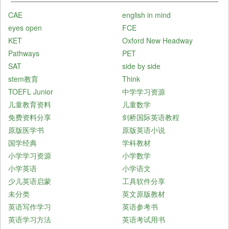
CAE
english in mind
eyes open
FCE
KET
Oxford New Headway
Pathways
PET
SAT
side by side
stem教育
Think
TOEFL Junior
中学学习资源
儿童教育资料
儿童数学
免费资料分享
剑桥国际英语教程
原版医学书
原版英语小说
国学经典
学科教材
小学学习资源
小学数学
小学英语
小学语文
少儿英语启蒙
工具软件分享
未分类
英文原版教材
英语写作学习
英语参考书
英语学习方法
英语考试用书