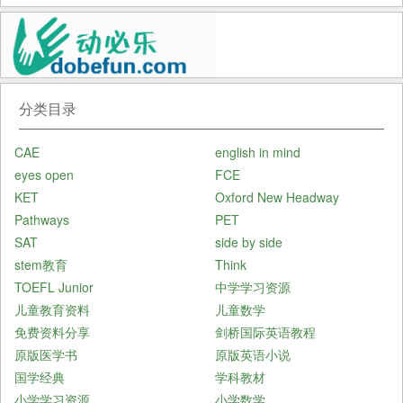
分类目录
CAE
english in mind
eyes open
FCE
KET
Oxford New Headway
Pathways
PET
SAT
side by side
stem教育
Think
TOEFL Junior
中学学习资源
儿童教育资料
儿童数学
免费资料分享
剑桥国际英语教程
原版医学书
原版英语小说
国学经典
学科教材
小学学习资源
小学数学