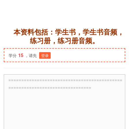
本资料包括：学生书，学生书音频，
练习册，练习册音频。
15
学分
，请先
登录
============================================
================================