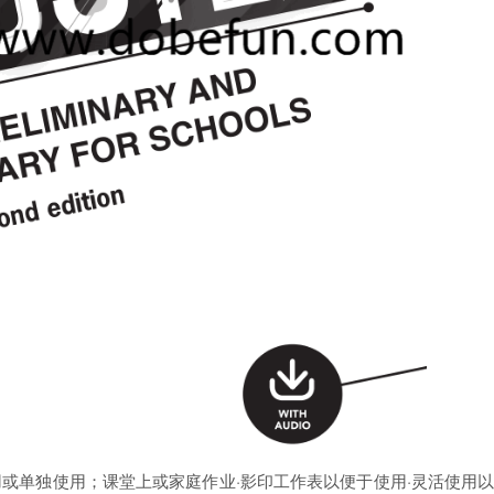
用或单独使用；课堂上或家庭作业·影印工作表以便于使用·灵活使用