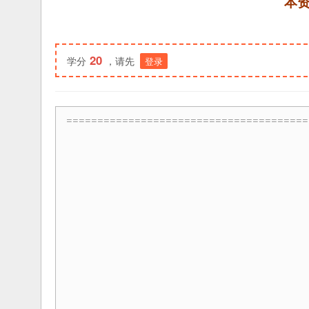
本
20
学分
，请先
登录
=======================================