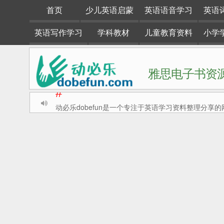
首页
少儿英语启蒙
英语语音学习
英语
英语写作学习
学科教材
儿童教育资料
小学
雅思电子书资源
动必乐dobefun是一个专注于英语学习资料整理分享的
#