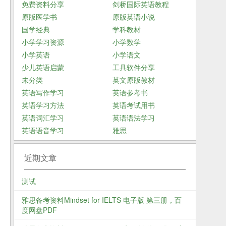
免费资料分享
剑桥国际英语教程
原版医学书
原版英语小说
国学经典
学科教材
小学学习资源
小学数学
小学英语
小学语文
少儿英语启蒙
工具软件分享
未分类
英文原版教材
英语写作学习
英语参考书
英语学习方法
英语考试用书
英语词汇学习
英语语法学习
英语语音学习
雅思
近期文章
测试
雅思备考资料Mindset for IELTS 电子版 第三册，百
度网盘PDF