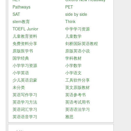
Pathways
PET
SAT
side by side
stem教育
Think
TOEFL Junior
中学学习资源
儿童教育资料
儿童数学
免费资料分享
剑桥国际英语教程
原版医学书
原版英语小说
国学经典
学科教材
小学学习资源
小学数学
小学英语
小学语文
少儿英语启蒙
工具软件分享
未分类
英文原版教材
英语写作学习
英语参考书
英语学习方法
英语考试用书
英语词汇学习
英语语法学习
英语语音学习
雅思