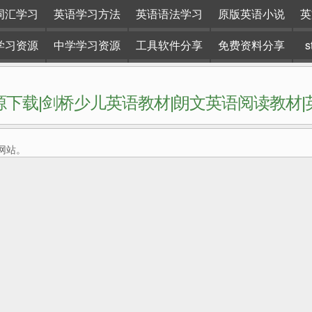
词汇学习
英语学习方法
英语语法学习
原版英语小说
英
学习资源
中学学习资源
工具软件分享
免费资料分享
下载|剑桥少儿英语教材|朗文英语阅读教材
网站。