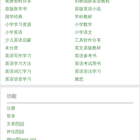
免费资料分享
剑桥国际英语教程
原版医学书
原版英语小说
国学经典
学科教材
小学学习资源
小学数学
小学英语
小学语文
少儿英语启蒙
工具软件分享
未分类
英文原版教材
英语写作学习
英语参考书
英语学习方法
英语考试用书
英语词汇学习
英语语法学习
英语语音学习
雅思
功能
注册
登录
文章
RSS
评论
RSS
WordPress.org