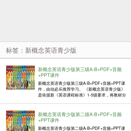
标签：新概念英语青少版
新概念英语青少版第三级A-B+PDF+音频
+PPT课件
新概念英语青少版第三级A-B+PDF+音频+PPT课
件，由动必乐推荐学习。 《新概念英语青少版》
是依据新《英语课程标准》1-5级要求，将教材分
为6个级别，每个级别含A、B两个分册，共涉及
4000多个单词和短语，是中小学生全面强化英语
听、说、读、写能力的首选教材。 总的来说，
新概念英语青少版第二级A-B+PDF+音频
《新...
+PPT课件
新概念英语青少版第二级A-B+PDF+音频+PPT课