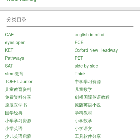
分类目录
CAE
english in mind
eyes open
FCE
KET
Oxford New Headway
Pathways
PET
SAT
side by side
stem教育
Think
TOEFL Junior
中学学习资源
儿童教育资料
儿童数学
免费资料分享
剑桥国际英语教程
原版医学书
原版英语小说
国学经典
学科教材
小学学习资源
小学数学
小学英语
小学语文
少儿英语启蒙
工具软件分享