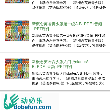
件，由动必乐推荐学习。 《新概念英语青少版》
是依据新《英语课程标准》1-5级要求，将教材分
为6个级别，每个级别含A、B两个分册，共涉及
4000多个单词和短语，是中小学生全面强化英语
听、说、读、写能力的首选教材。 总的来说，
新概念英语青少版第一级A-B+PDF+音频
《新...
+PPT课件
新概念英语青少版第一级A-B+PDF+音频+PPT课
件，由动必乐推荐学习。 《新概念英语青少版》
是依据新《英语课程标准》1-5级要求，将教材分
为6个级别，每个级别含A、B两个分册，共涉及
4000多个单词和短语，是中小学生全面强化英语
听、说、读、写能力的首选教材。 总的来说，
新概念英语青少版入门级starterA-
《新...
B+PDF+音频+PPT课件
新概念英语青少版入门starterA-B+PDF+音频，
由动必乐推荐学习。 《新概念英语青少版》是依
据新《英语课程标准》1-5级要求，将教材分为6
个级别，每个级别含A、B两个分册，共涉及4000
多个单词和短语，是中小学生全面强化英语听、
说、读、写能力的首选教材。 总的来说，《新...