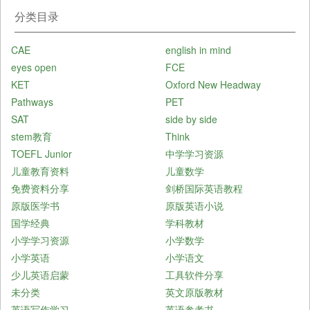
分类目录
CAE
english in mind
eyes open
FCE
KET
Oxford New Headway
Pathways
PET
SAT
side by side
stem教育
Think
TOEFL Junior
中学学习资源
儿童教育资料
儿童数学
免费资料分享
剑桥国际英语教程
原版医学书
原版英语小说
国学经典
学科教材
小学学习资源
小学数学
小学英语
小学语文
少儿英语启蒙
工具软件分享
未分类
英文原版教材
英语写作学习
英语参考书