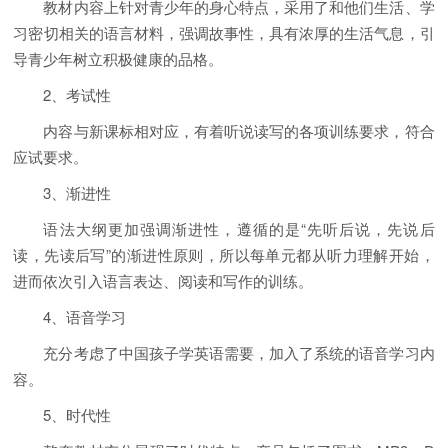
教材内容上针对青少年的身心特点，采用了和他们生活、学
习密切相关的语言材料，强调故事性，具有浓厚的生活气息，引
导青少年树立积极健康的品格。
2、考试性
内容与新课标相对应，有着听说读写的各项训练要求，符合
应试要求。
3、渐进性
语法大纲更加强调渐进性，遵循的是“先听后说，先说后
读，先读后写”的渐进性原则，所以每单元都从听力理解开始，
进而依次引入语言表达、阅读和写作的训练。
4、语音学习
充分考虑了中国孩子学英语需要，加入了系统的语音学习内
容。
5、时代性