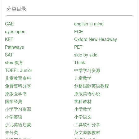
分类目录
CAE
english in mind
eyes open
FCE
KET
Oxford New Headway
Pathways
PET
SAT
side by side
stem教育
Think
TOEFL Junior
中学学习资源
儿童教育资料
儿童数学
免费资料分享
剑桥国际英语教程
原版医学书
原版英语小说
国学经典
学科教材
小学学习资源
小学数学
小学英语
小学语文
少儿英语启蒙
工具软件分享
未分类
英文原版教材