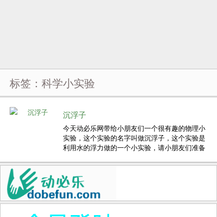
标签：科学小实验
沉浮子
今天动必乐网带给小朋友们一个很有趣的物理小
实验，这个实验的名字叫做沉浮子，这个实验是
利用水的浮力做的一个小实验，请小朋友们准备
好做实验的材料，然后跟着操作步骤一步一步
来。 操作步骤与现象： 1.剪一小段吸管（约3公
分），再对折。 2.将回形针套进对折的吸管管
口，使吸管不会张开，...