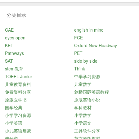
分类目录
CAE
english in mind
eyes open
FCE
KET
Oxford New Headway
Pathways
PET
SAT
side by side
stem教育
Think
TOEFL Junior
中学学习资源
儿童教育资料
儿童数学
免费资料分享
剑桥国际英语教程
原版医学书
原版英语小说
国学经典
学科教材
小学学习资源
小学数学
小学英语
小学语文
少儿英语启蒙
工具软件分享
未分类
英文原版教材