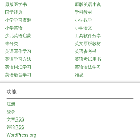
原版医学书
原版英语小说
国学经典
学科教材
小学学习资源
小学数学
小学英语
小学语文
少儿英语启蒙
工具软件分享
未分类
英文原版教材
英语写作学习
英语参考书
英语学习方法
英语考试用书
英语词汇学习
英语语法学习
英语语音学习
雅思
功能
注册
登录
文章
RSS
评论
RSS
WordPress.org