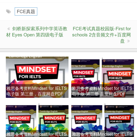
FCE真题
剑桥新探索系列中学英语教
FCE考试真题校园版-First for
材 Eyes Open 第四级电子版
schools 2含音频文件+百度网
盘
雅思备考资料Mindset for IELTS
雅思备考资料Mindset for IELTS
电子版 第三册，百度网盘PDF
电子版 第二册 百度网盘PDF
雅思备考资料Mindset for IELTS
雅思备考资料Mindset for IELTS