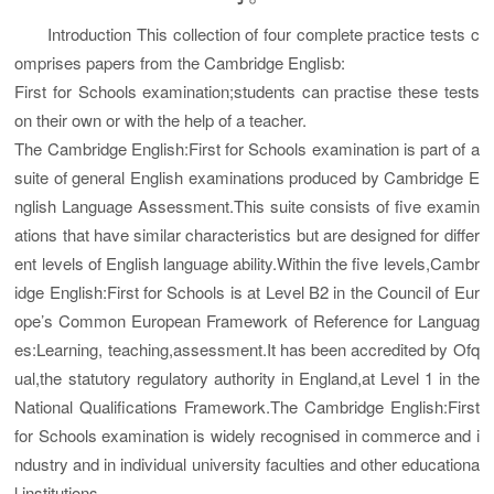
Introduction This collection of four complete practice tests c
omprises papers from the Cambridge Englisb:
First for Schools examination;students can practise these tests
on their own or with the help of a teacher.
The Cambridge English:First for Schools examination is part of a
suite of general English examinations produced by Cambridge E
nglish Language Assessment.This suite consists of five examin
ations that have similar characteristics but are designed for differ
ent levels of English language ability.Within the five levels,Cambr
idge English:First for Schools is at Level B2 in the Council of Eur
ope’s Common European Framework of Reference for Languag
es:Learning, teaching,assessment.It has been accredited by Ofq
ual,the statutory regulatory authority in England,at Level 1 in the
National Qualifications Framework.The Cambridge English:First
for Schools examination is widely recognised in commerce and i
ndustry and in individual university faculties and other educationa
l institutions.