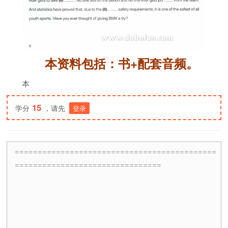
本资料包括：书+配套音频。
本
15
学分
，请先
登录
============================================
================================