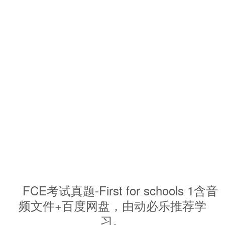
FCE考试真题-First for schools 1含音
频文件+百度网盘，由动必乐推荐学
习。