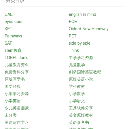
分类目录
CAE
english in mind
eyes open
FCE
KET
Oxford New Headway
Pathways
PET
SAT
side by side
stem教育
Think
TOEFL Junior
中学学习资源
儿童教育资料
儿童数学
免费资料分享
剑桥国际英语教程
原版医学书
原版英语小说
国学经典
学科教材
小学学习资源
小学数学
小学英语
小学语文
少儿英语启蒙
工具软件分享
未分类
英文原版教材
英语写作学习
英语参考书