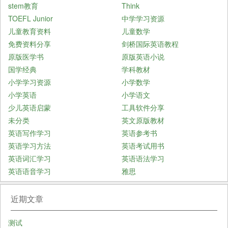
stem教育
Think
TOEFL Junior
中学学习资源
儿童教育资料
儿童数学
免费资料分享
剑桥国际英语教程
原版医学书
原版英语小说
国学经典
学科教材
小学学习资源
小学数学
小学英语
小学语文
少儿英语启蒙
工具软件分享
未分类
英文原版教材
英语写作学习
英语参考书
英语学习方法
英语考试用书
英语词汇学习
英语语法学习
英语语音学习
雅思
近期文章
测试