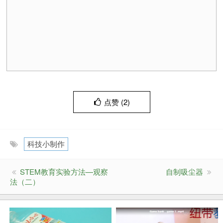
点赞 (
2
)
科技小制作
STEM教育实验方法—观察
自制吸尘器
法（二）