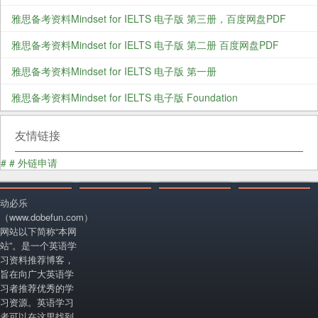
雅思备考资料Mindset for IELTS 电子版 第三册，百度网盘PDF
雅思备考资料Mindset for IELTS 电子版 第二册 百度网盘PDF
雅思备考资料Mindset for IELTS 电子版 第一册
雅思备考资料Mindset for IELTS 电子版 Foundation
友情链接
#
#
外链申请
动必乐
（www.dobefun.com）
网站以下简称“本网
站”。是一个英语学
习资料推荐博客，
旨在向广大英语学
习者推荐优秀的学
习资源。英语学习
者可以在这里找到