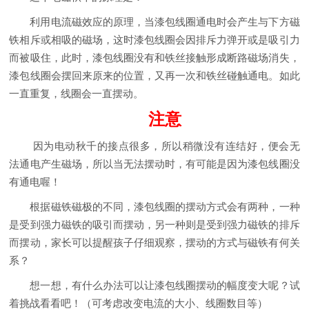
利用电流磁效应的原理，当漆包线圈通电时会产生与下方磁
铁相斥或相吸的磁场，这时漆包线圈会因排斥力弹开或是吸引力
而被吸住，此时，漆包线圈没有和铁丝接触形成断路磁场消失，
漆包线圈会摆回来原来的位置，又再一次和铁丝碰触通电。如此
一直重复，线圈会一直摆动。
注意
因为电动秋千的接点很多，所以稍微没有连结好，便会无
法通电产生磁场，所以当无法摆动时，有可能是因为漆包线圈没
有通电喔！
根据磁铁磁极的不同，漆包线圈的摆动方式会有两种，一种
是受到强力磁铁的吸引而摆动，另一种则是受到强力磁铁的排斥
而摆动，家长可以提醒孩子仔细观察，摆动的方式与磁铁有何关
系？
想一想，有什么办法可以让漆包线圈摆动的幅度变大呢？试
着挑战看看吧！（可考虑改变电流的大小、线圈数目等）