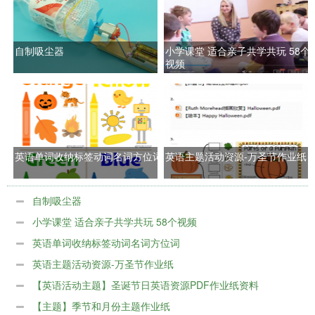
自制吸尘器
小学课堂 适合亲子共学共玩 58个
视频
英语单词收纳标签动词名词方位词
英语主题活动资源-万圣节作业纸
自制吸尘器
小学课堂 适合亲子共学共玩 58个视频
英语单词收纳标签动词名词方位词
英语主题活动资源-万圣节作业纸
【英语活动主题】圣诞节日英语资源PDF作业纸资料
【主题】季节和月份主题作业纸