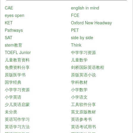
CAE
english in mind
eyes open
FCE
KET
Oxford New Headway
Pathways
PET
SAT
side by side
stem教育
Think
TOEFL Junior
中学学习资源
儿童教育资料
儿童数学
免费资料分享
剑桥国际英语教程
原版医学书
原版英语小说
国学经典
学科教材
小学学习资源
小学数学
小学英语
小学语文
少儿英语启蒙
工具软件分享
未分类
英文原版教材
英语写作学习
英语参考书
英语学习方法
英语考试用书