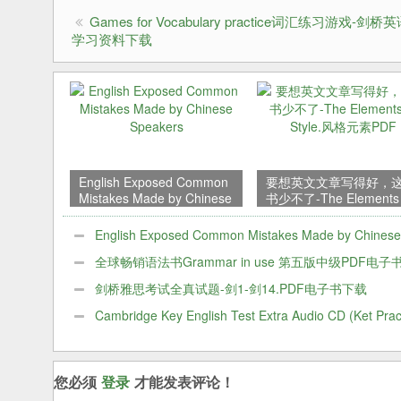
Games for Vocabulary practice词汇练习游戏-剑
学习资料下载
English Exposed Common
要想英文文章写得好，
Mistakes Made by Chinese
书少不了-The Elements 
Speakers
Style.风格元素PDF
English Exposed Common Mistakes Made by Chinese
Speakers
全球畅销语法书Grammar in use 第五版中级PDF电子
学习
剑桥雅思考试全真试题-剑1-剑14.PDF电子书下载
Cambridge Key English Test Extra Audio CD (Ket Prac
Tests)
您必须
登录
才能发表评论！