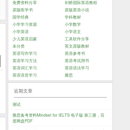
免费资料分享
剑桥国际英语教程
原版医学书
原版英语小说
国学经典
学科教材
小学学习资源
小学数学
小学英语
小学语文
少儿英语启蒙
工具软件分享
未分类
英文原版教材
英语写作学习
英语参考书
英语学习方法
英语考试用书
英语词汇学习
英语语法学习
英语语音学习
雅思
近期文章
测试
雅思备考资料Mindset for IELTS 电子版 第三册，百
度网盘PDF