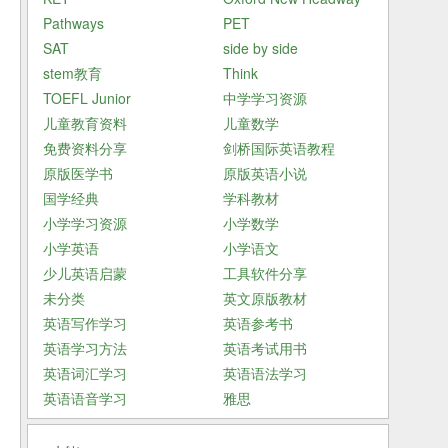
Pathways
PET
SAT
side by side
stem教育
Think
TOEFL Junior
中学学习资源
儿童教育资料
儿童数学
免费资料分享
剑桥国际英语教程
原版医学书
原版英语小说
国学经典
学科教材
小学学习资源
小学数学
小学英语
小学语文
少儿英语启蒙
工具软件分享
未分类
英文原版教材
英语写作学习
英语参考书
英语学习方法
英语考试用书
英语词汇学习
英语语法学习
英语语音学习
雅思