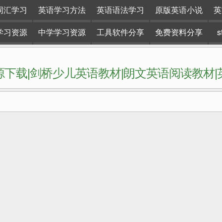
词汇学习
英语学习方法
英语语法学习
原版英语小说
英
学习资源
中学学习资源
工具软件分享
免费资料分享
下载|剑桥少儿英语教材|朗文英语阅读教材
网站。