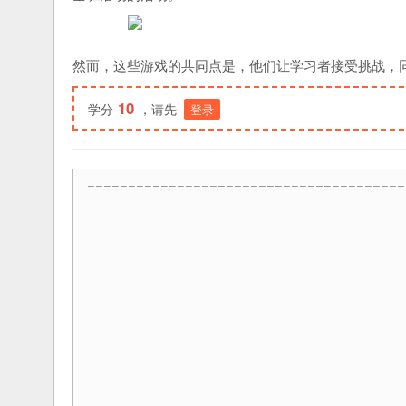
然而，这些游戏的共同点是，他们让学习者接受挑战，
10
学分
，请先
登录
=======================================