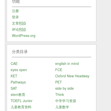
功能
注册
登录
文章
RSS
评论
RSS
WordPress.org
分类目录
CAE
english in mind
eyes open
FCE
KET
Oxford New Headway
Pathways
PET
SAT
side by side
stem教育
Think
TOEFL Junior
中学学习资源
儿童教育资料
儿童数学