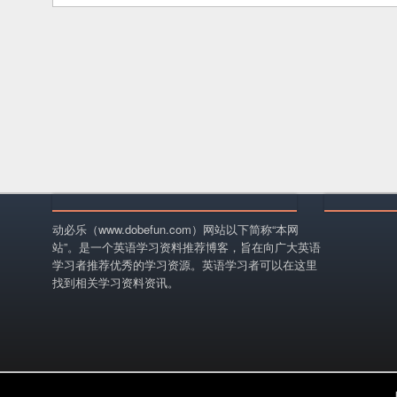
动必乐（www.dobefun.com）网站以下简称“本网
站”。是一个英语学习资料推荐博客，旨在向广大英语
学习者推荐优秀的学习资源。英语学习者可以在这里
找到相关学习资料资讯。