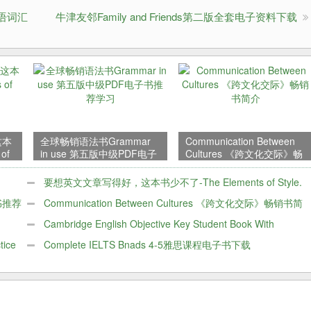
桥英语词汇
牛津友邻Family and Friends第二版全套电子资料下载
这本
全球畅销语法书Grammar
Communication Between
of
in use 第五版中级PDF电子
Cultures 《跨文化交际》畅
书推荐学习
销书简介
要想英文文章写得好，这本书少不了-The Elements of Style.
书推荐
风格元素PDF
Communication Between Cultures 《跨文化交际》畅销书简
介
Cambridge English Objective Key Student Book With
tice
Answers 剑桥KET
Complete IELTS Bnads 4-5雅思课程电子书下载