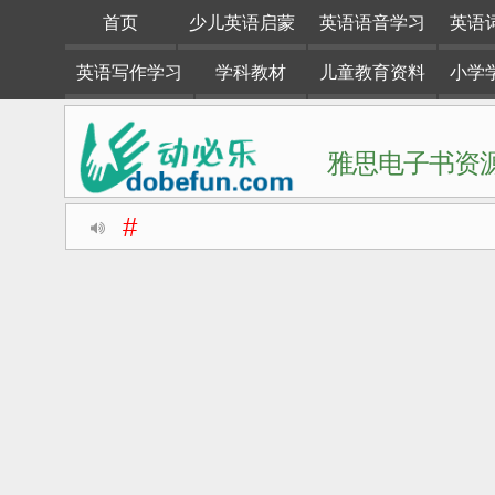
首页
少儿英语启蒙
英语语音学习
英语
英语写作学习
学科教材
儿童教育资料
小学
雅思电子书资源
#
动必乐dobefun是一个专注于英语学习资料整理分享的