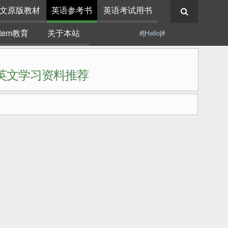
文原版教材
英语参考书
英语考试用书
stem教育
关于本站
#
|
Hello
|
#
|英文学习资料推荐