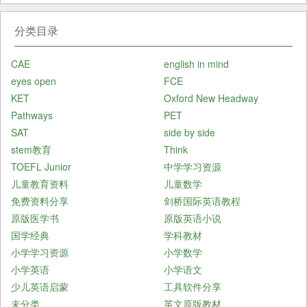
分类目录
CAE
english in mind
eyes open
FCE
KET
Oxford New Headway
Pathways
PET
SAT
side by side
stem教育
Think
TOEFL Junior
中学学习资源
儿童教育资料
儿童数学
免费资料分享
剑桥国际英语教程
原版医学书
原版英语小说
国学经典
学科教材
小学学习资源
小学数学
小学英语
小学语文
少儿英语启蒙
工具软件分享
未分类
英文原版教材