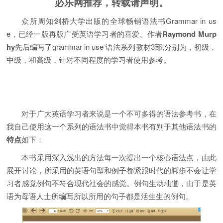
必乐网推荐，转载请声明。
众所周知剑桥大学出版的全球畅销语法书Grammar in us
e，已经一版再版广受英语学习者的喜爱。作者
Raymond Murp
hy
先后编写了grammar in use 语法系列教材3部,分别为，初级，
中级，和高级，针对不同程度的学习者使用参考。
对于广大英语学习者来说是一个不可多得的语法参考书，在
我自己使用这一个系列的语法书中觉得本书有别于其他语法书的
特点
如下：
本书采用深入浅出的方法每一次提出一个核心语法点，由此
展开讨论，所采用的英语句型和例子都紧跟时代的脚步不会让学
习者感觉例句不符合现代社会的感觉。例句生动地道，由于是英
语为母语人士所编写所以所用的句子都是活生生的例句。