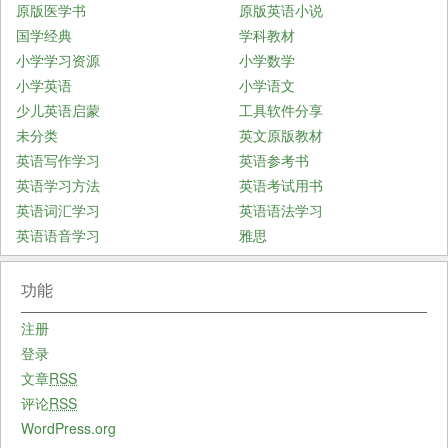
原版医学书
原版英语小说
国学经典
学科教材
小学学习资源
小学数学
小学英语
小学语文
少儿英语启蒙
工具软件分享
未分类
英文原版教材
英语写作学习
英语参考书
英语学习方法
英语考试用书
英语词汇学习
英语语法学习
英语语音学习
雅思
功能
注册
登录
文章
RSS
评论
RSS
WordPress.org