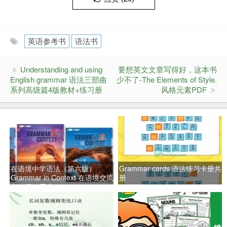
英语参考书
语法书
Understanding and using
要想英文文章写得好，这本书
English grammar 语法三部曲
少不了-The Elements of Style.
系列高级篇4版教材+练习册
风格元素PDF
在语境中学语法（第六版）
Grammar cards 语法练习卡册共3
Grammar in Context 在语境交流
册
中把语法用准确