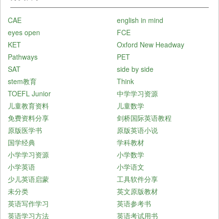
CAE
english in mind
eyes open
FCE
KET
Oxford New Headway
Pathways
PET
SAT
side by side
stem教育
Think
TOEFL Junior
中学学习资源
儿童教育资料
儿童数学
免费资料分享
剑桥国际英语教程
原版医学书
原版英语小说
国学经典
学科教材
小学学习资源
小学数学
小学英语
小学语文
少儿英语启蒙
工具软件分享
未分类
英文原版教材
英语写作学习
英语参考书
英语学习方法
英语考试用书