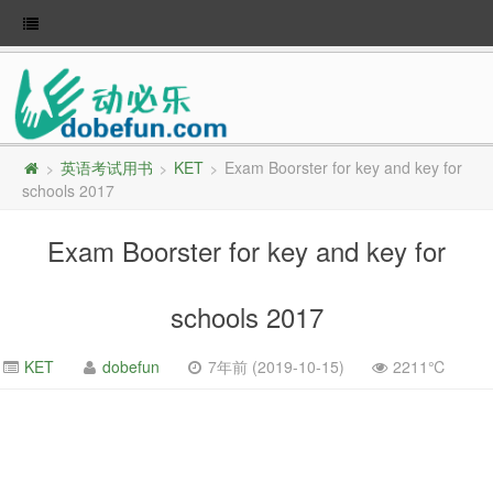
英语考试用书
KET
Exam Boorster for key and key for
>
>
>
schools 2017
Exam Boorster for key and key for
schools 2017
KET
dobefun
7年前 (2019-10-15)
2211℃