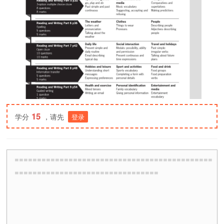
15
学分
，请先
登录
============================================
================================