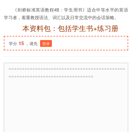
《剑桥标准英语教程4B：学生用书》适合中等水平的英语
学习者，着重教授语法、词汇以及日常交流中的会话策略。
本资料包：包括学生书+练习册
15
学分
，请先
登录
============================================
================================