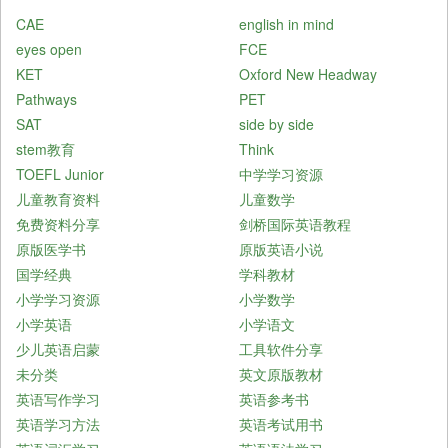
CAE
english in mind
eyes open
FCE
KET
Oxford New Headway
Pathways
PET
SAT
side by side
stem教育
Think
TOEFL Junior
中学学习资源
儿童教育资料
儿童数学
免费资料分享
剑桥国际英语教程
原版医学书
原版英语小说
国学经典
学科教材
小学学习资源
小学数学
小学英语
小学语文
少儿英语启蒙
工具软件分享
未分类
英文原版教材
英语写作学习
英语参考书
英语学习方法
英语考试用书