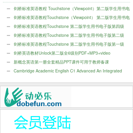
册
册，由动必乐
（www.dobefun.com）推荐学
剑桥标准英语教程 Touchstone（Viewpoint）第二版学生用书电
习。
子版第六级
剑桥标准英语教程Touchstone（Viewpoint） 第二版学生用书电
子版第五级
剑桥标准英语教程Touchstone 第二版学生用书电子版第四级
+练习册
剑桥标准英语教程Touchstone 第二版学生用书电子版第二级
+练习册，由动必乐（www.dobefun.com）推荐学习。
剑桥标准英语教程Touchstone 第二版学生用书电子版第一级
+练习册网盘
剑桥英语教材Unlock第二版全6级别PDF+MP3+video
新概念英语第一册全套精品PPT课件可用于教师备课
Cambridge Academic English C1 Advanced An Integrated
Skills Course for EAP电子版