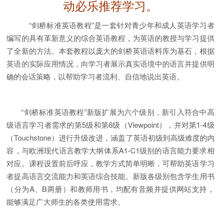
动必乐推荐学习。
“剑桥标准英语教程”是一套针对青少年和成人英语学习者
编写的具有革新意义的综合英语教程，为英语的教授与学习提供
了全新的方法。本套教程以庞大的剑桥英语语料库为基石，根据
英语的实际应用情况，向学习者展示真实语境中的语言并提供明
确的会话策略，以帮助学习者流利、自信地说出英语。
“剑桥标准英语教程”新版扩展为六个级别，新引入符合中高
级语言学习者需求的第5级和第6级（Viewpoint），并对第1-4级
（Touchstone）进行升级改进，涵盖了英语初级到高级难度的内
容，与欧洲现代语言教学大纲体系A1-C1级别的语言能力要求相
对应。课程设置前后呼应，教学方式简单明晰，可帮助英语学习
者提高语言交流能力和英语综合技能。新版各级别包含学生用书
（分为A、B两册）和教师用书，均配有音频并提供网站支持，
能够满足广大师生的各类使用需求。