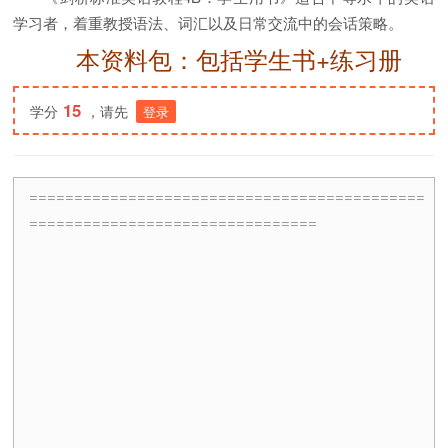
学习者，着重教授语法、词汇以及日常交流中的会话策略。
本资料包：包括学生书+练习册
15
学分
，请先
登录
============================================
================================