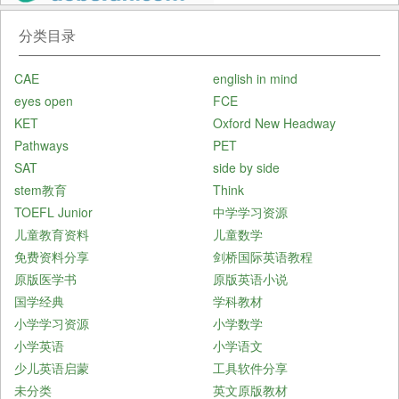
分类目录
CAE
english in mind
eyes open
FCE
KET
Oxford New Headway
Pathways
PET
SAT
side by side
stem教育
Think
TOEFL Junior
中学学习资源
儿童教育资料
儿童数学
免费资料分享
剑桥国际英语教程
原版医学书
原版英语小说
国学经典
学科教材
小学学习资源
小学数学
小学英语
小学语文
少儿英语启蒙
工具软件分享
未分类
英文原版教材