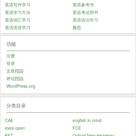
英语写作学习
英语参考书
英语学习方法
英语考试用书
英语词汇学习
英语语法学习
英语语音学习
雅思
功能
注册
登录
文章
RSS
评论
RSS
WordPress.org
分类目录
CAE
english in mind
eyes open
FCE
KET
Oxford New Headway