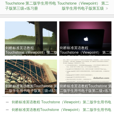
Touchstone 第二版学生用书电
Touchstone（Viewpoint） 第二
子版第三级+练习册
版学生用书电子版第五级
剑桥标准英语教程
剑桥标准英语教程
Touchstone（Viewpoint）第二版
Touchstone（Viewpoint） 第二版
学生用书电子版第六级
学生用书电子版第五级
剑桥标准英语教程Touchstone 第
剑桥标准英语教程Touchstone 第
二版学生用书电子版第三级+练习
二版学生用书电子版第二级+练习
册
册，由动必乐
（www.dobefun.com）推荐学
剑桥标准英语教程 Touchstone（Viewpoint）第二版学生用书电
习。
子版第六级
剑桥标准英语教程Touchstone（Viewpoint） 第二版学生用书电