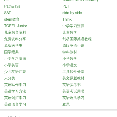
Pathways
PET
SAT
side by side
stem教育
Think
TOEFL Junior
中学学习资源
儿童教育资料
儿童数学
免费资料分享
剑桥国际英语教程
原版医学书
原版英语小说
国学经典
学科教材
小学学习资源
小学数学
小学英语
小学语文
少儿英语启蒙
工具软件分享
未分类
英文原版教材
英语写作学习
英语参考书
英语学习方法
英语考试用书
英语词汇学习
英语语法学习
英语语音学习
雅思