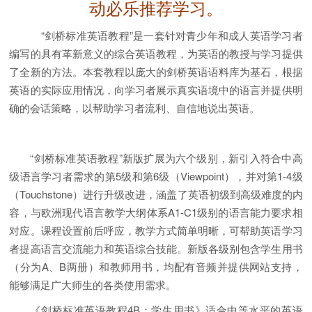
动必乐推荐学习。
“剑桥标准英语教程”是一套针对青少年和成人英语学习者
编写的具有革新意义的综合英语教程，为英语的教授与学习提供
了全新的方法。本套教程以庞大的剑桥英语语料库为基石，根据
英语的实际应用情况，向学习者展示真实语境中的语言并提供明
确的会话策略，以帮助学习者流利、自信地说出英语。
“剑桥标准英语教程”新版扩展为六个级别，新引入符合中高
级语言学习者需求的第5级和第6级（Viewpoint），并对第1-4级
（Touchstone）进行升级改进，涵盖了英语初级到高级难度的内
容，与欧洲现代语言教学大纲体系A1-C1级别的语言能力要求相
对应。课程设置前后呼应，教学方式简单明晰，可帮助英语学习
者提高语言交流能力和英语综合技能。新版各级别包含学生用书
（分为A、B两册）和教师用书，均配有音频并提供网站支持，
能够满足广大师生的各类使用需求。
《剑桥标准英语教程4B：学生用书》适合中等水平的英语