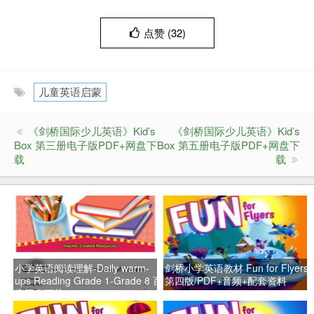
点赞 (
32
)
儿童英语启蒙
《剑桥国际少儿英语》Kid’s
《剑桥国际少儿英语》Kid’s
Box 第三册电子版PDF+网盘下
Box 第五册电子版PDF+网盘下
载
载
小学英语阅读理解-Daily warm-
剑桥小学英语教材 Fun for Flyers
ups Reading Grade 1-Grade 8 百
第四版/PDF+音频+配套资料
度网盘下载