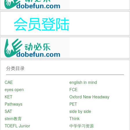
分类目录
CAE
english in mind
eyes open
FCE
KET
Oxford New Headway
Pathways
PET
SAT
side by side
stem教育
Think
TOEFL Junior
中学学习资源