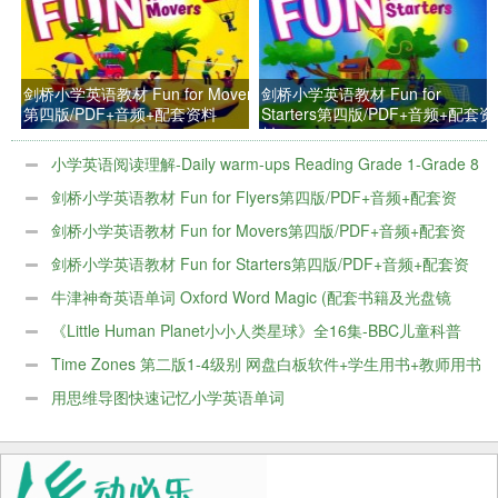
剑桥小学英语教材 Fun for Movers
剑桥小学英语教材 Fun for
第四版/PDF+音频+配套资料
Starters第四版/PDF+音频+配套资
料
小学英语阅读理解-Daily warm-ups Reading Grade 1-Grade 8
百度网盘下载
剑桥小学英语教材 Fun for Flyers第四版/PDF+音频+配套资
料
剑桥小学英语教材 Fun for Movers第四版/PDF+音频+配套资
料
剑桥小学英语教材 Fun for Starters第四版/PDF+音频+配套资
料
牛津神奇英语单词 Oxford Word Magic (配套书籍及光盘镜
像)
《Little Human Planet小小人类星球》全16集-BBC儿童科普
片
Time Zones 第二版1-4级别 网盘白板软件+学生用书+教师用书
+音频+视频
用思维导图快速记忆小学英语单词