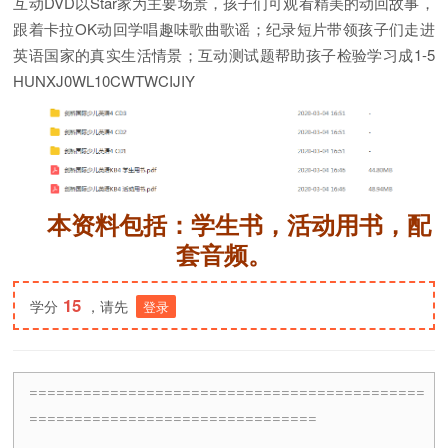
互动DVD以Star家为主要场景，孩子们可观看精美的动回故事，
跟着卡拉OK动回学唱趣味歌曲歌谣；纪录短片带领孩子们走进
英语国家的真实生活情景；互动测试题帮助孩子检验学习成1-5
HUNXJ0WL10CWTWCIJIY
本资料包括：学生书，活动用书，配
套音频。
15
学分
，请先
登录
============================================
================================