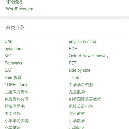
评论
RSS
WordPress.org
分类目录
CAE
english in mind
eyes open
FCE
KET
Oxford New Headway
Pathways
PET
SAT
side by side
stem教育
Think
TOEFL Junior
中学学习资源
儿童教育资料
儿童数学
免费资料分享
剑桥国际英语教程
原版医学书
原版英语小说
国学经典
学科教材
小学学习资源
小学数学
小学英语
小学语文