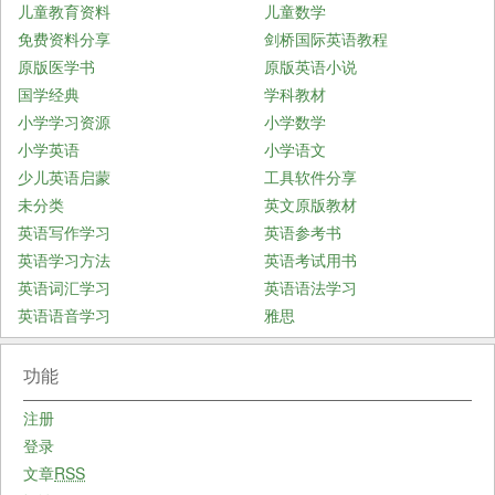
儿童教育资料
儿童数学
免费资料分享
剑桥国际英语教程
原版医学书
原版英语小说
国学经典
学科教材
小学学习资源
小学数学
小学英语
小学语文
少儿英语启蒙
工具软件分享
未分类
英文原版教材
英语写作学习
英语参考书
英语学习方法
英语考试用书
英语词汇学习
英语语法学习
英语语音学习
雅思
功能
注册
登录
文章
RSS