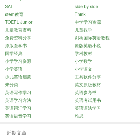
SAT
side by side
stem教育
Think
TOEFL Junior
中学学习资源
儿童教育资料
儿童数学
免费资料分享
剑桥国际英语教程
原版医学书
原版英语小说
国学经典
学科教材
小学学习资源
小学数学
小学英语
小学语文
少儿英语启蒙
工具软件分享
未分类
英文原版教材
英语写作学习
英语参考书
英语学习方法
英语考试用书
英语词汇学习
英语语法学习
英语语音学习
雅思
近期文章