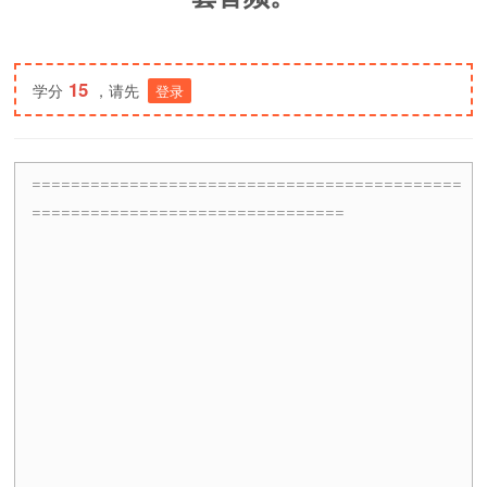
15
学分
，请先
登录
============================================
================================