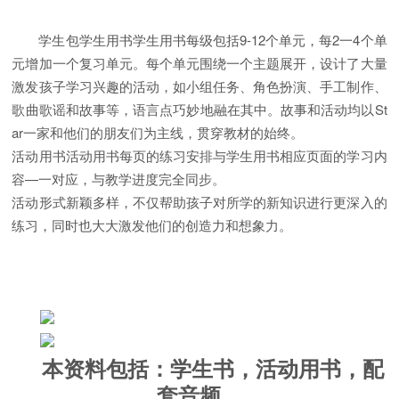
学生包学生用书学生用书每级包括9-12个单元，每2一4个单
元增加一个复习单元。每个单元围绕一个主题展开，设计了大量
激发孩子学习兴趣的活动，如小组任务、角色扮演、手工制作、
歌曲歌谣和故事等，语言点巧妙地融在其中。故事和活动均以St
ar一家和他们的朋友们为主线，贯穿教材的始终。
活动用书活动用书每页的练习安排与学生用书相应页面的学习内
容—一对应，与教学进度完全同步。
活动形式新颖多样，不仅帮助孩子对所学的新知识进行更深入的
练习，同时也大大激发他们的创造力和想象力。
本资料包括：学生书，活动用书，配
套音频。