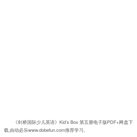
《剑桥国际少儿英语》Kid’s Box 第五册电子版PDF+网盘下
载,由动必乐www.dobefun.com推荐学习。