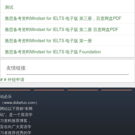
测试
雅思备考资料Mindset for IELTS 电子版 第三册，百度网盘PDF
雅思备考资料Mindset for IELTS 电子版 第二册 百度网盘PDF
雅思备考资料Mindset for IELTS 电子版 第一册
雅思备考资料Mindset for IELTS 电子版 Foundation
友情链接
#
#
外链申请
动必乐
（www.dobefun.com）
网站以下简称“本网
站”。是一个英语学
习资料推荐博客，
旨在向广大英语学
习者推荐优秀的学