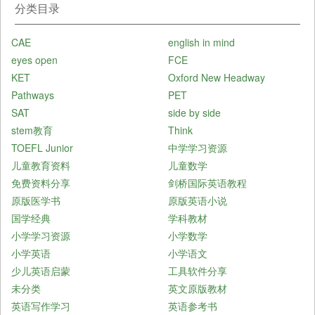
分类目录
CAE
english in mind
eyes open
FCE
KET
Oxford New Headway
Pathways
PET
SAT
side by side
stem教育
Think
TOEFL Junior
中学学习资源
儿童教育资料
儿童数学
免费资料分享
剑桥国际英语教程
原版医学书
原版英语小说
国学经典
学科教材
小学学习资源
小学数学
小学英语
小学语文
少儿英语启蒙
工具软件分享
未分类
英文原版教材
英语写作学习
英语参考书