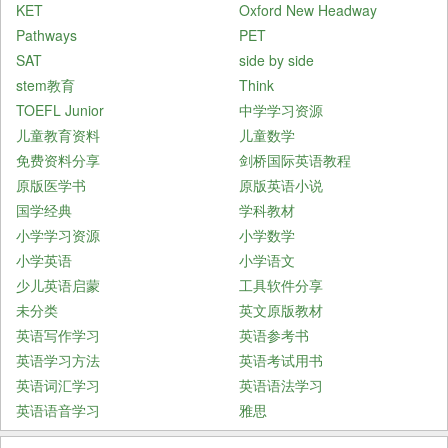
KET
Oxford New Headway
Pathways
PET
SAT
side by side
stem教育
Think
TOEFL Junior
中学学习资源
儿童教育资料
儿童数学
免费资料分享
剑桥国际英语教程
原版医学书
原版英语小说
国学经典
学科教材
小学学习资源
小学数学
小学英语
小学语文
少儿英语启蒙
工具软件分享
未分类
英文原版教材
英语写作学习
英语参考书
英语学习方法
英语考试用书
英语词汇学习
英语语法学习
英语语音学习
雅思