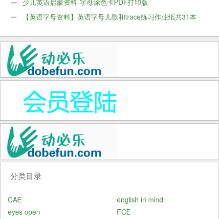
见词高频词练习作业4本共234页+闪卡4套48页
少儿英语启蒙资料-字母涂色卡PDF打印版
【英语字母资料】英语字母儿歌和trace练习作业纸共31本
PDF
分类目录
CAE
english in mind
eyes open
FCE