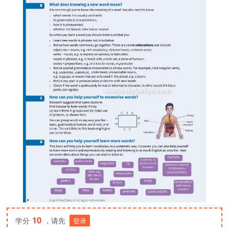
10
学分
，请先
登录