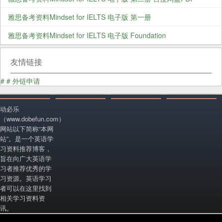
雅思备考资料Mindset for IELTS 电子版 第一册
雅思备考资料Mindset for IELTS 电子版 Foundation
友情链接
#
#
外链申请
动必乐
（www.dobefun.com）
网站以下简称“本网
站”。是一个英语学
习资料推荐博客，
旨在向广大英语学
习者推荐优秀的学
习资源。英语学习
者可以在这里找到
相关学习资料资
讯。