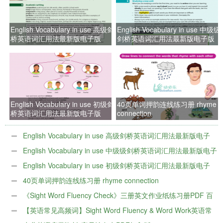
English Vocabulary in use 高级剑
English Vocabulary in use 中级级
桥英语词汇用法最新版电子版
剑桥英语词汇用法最新版电子版
English Vocabulary in use 初级剑
40页单词押韵连线练习册 rhyme
桥英语词汇用法最新版电子版
connection
English Vocabulary in use 高级剑桥英语词汇用法最新版电子
版
English Vocabulary in use 中级级剑桥英语词汇用法最新版电子
版
English Vocabulary in use 初级剑桥英语词汇用法最新版电子
版
40页单词押韵连线练习册 rhyme connection
《Sight Word Fluency Check》三册英文作业纸练习册PDF 百
度云网盘下载
【英语常见高频词】Sight Word Fluency & Word Work英语常