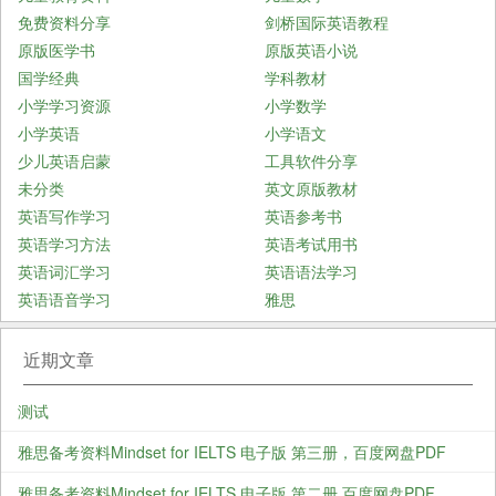
免费资料分享
剑桥国际英语教程
原版医学书
原版英语小说
国学经典
学科教材
小学学习资源
小学数学
小学英语
小学语文
少儿英语启蒙
工具软件分享
未分类
英文原版教材
英语写作学习
英语参考书
英语学习方法
英语考试用书
英语词汇学习
英语语法学习
英语语音学习
雅思
近期文章
测试
雅思备考资料Mindset for IELTS 电子版 第三册，百度网盘PDF
雅思备考资料Mindset for IELTS 电子版 第二册 百度网盘PDF