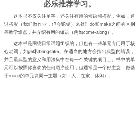
必乐推荐学习。
这本书不仅关注单字，还关注有用的短语和搭配，例如，通
过搭配（我们做作业，但会犯错）来处理do和make之间的区别
等教学难点，并介绍有用的短语（例如come-along）。
这本书是围绕日常话题组织的，但也有一些单元专门用于核
心动词，如get和bring/take。在适当的地方会指出典型的错误，
并且最典型的意义和用法集中在每一个关键的项目上。书中的单
元可以按照你喜欢的任何顺序使用，但通常是一个好主意，做基
于round的单元块同一主题（如：人、在家、休闲）。