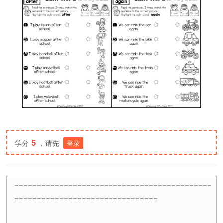
5
学分
，请先
登录
============================================
================================