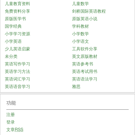
儿童教育资料
儿童数学
免费资料分享
剑桥国际英语教程
原版医学书
原版英语小说
国学经典
学科教材
小学学习资源
小学数学
小学英语
小学语文
少儿英语启蒙
工具软件分享
未分类
英文原版教材
英语写作学习
英语参考书
英语学习方法
英语考试用书
英语词汇学习
英语语法学习
英语语音学习
雅思
功能
注册
登录
文章
RSS