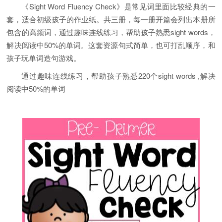
《Sight Word Fluency Check》是常见词里面比较经典的一
套，适合初级孩子的作业纸。共三册，每一册开篇会列出本册所
包含的高频词，通过趣味连线练习，帮助孩子熟悉sight words，
解决阅读中50%的单词。这套资源句式简单，也可打乱顺序，和
孩子玩单词造句游戏。
通过趣味连线练习，帮助孩子熟悉220个sight words ,解决
阅读中50%的单词