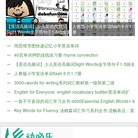
【英语高频词】少儿英语高频词
人教版小学英语单词flash卡片1-7
Sight Words金字塔句子1-5级全套
册
用思维导图快速记忆小学英语单词
40页单词押韵连线练习册 rhyme connection
【英语高频词】少儿英语高频词Sight Words金字塔句子1-5级全
套
人教版小学英语单词flash卡片1-7册
3000+words for writing系列词汇教材第一级和第二级
English for Everyone -english vocabulary builder英语单词扩
展
一套不可多得的词汇学习丛书-4000Essential English Words1-6
册实用英语单词
Key Words for Fluency 汤姆森词汇学习系列丛书·流畅表达：英
语关键词搭配训练全套