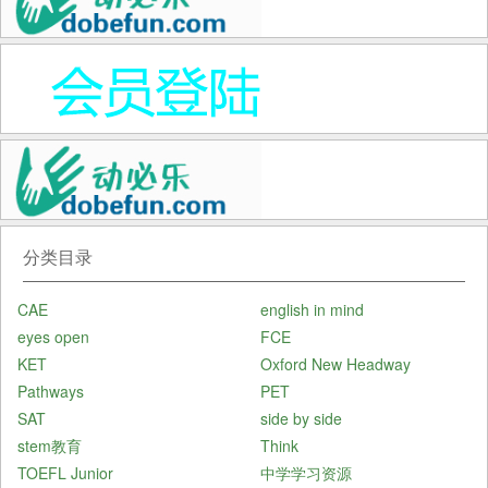
分类目录
CAE
english in mind
eyes open
FCE
KET
Oxford New Headway
Pathways
PET
SAT
side by side
stem教育
Think
TOEFL Junior
中学学习资源