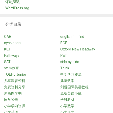
评论
RSS
WordPress.org
分类目录
CAE
english in mind
eyes open
FCE
KET
Oxford New Headway
Pathways
PET
SAT
side by side
stem教育
Think
TOEFL Junior
中学学习资源
儿童教育资料
儿童数学
免费资料分享
剑桥国际英语教程
原版医学书
原版英语小说
国学经典
学科教材
小学学习资源
小学数学
小学英语
小学语文