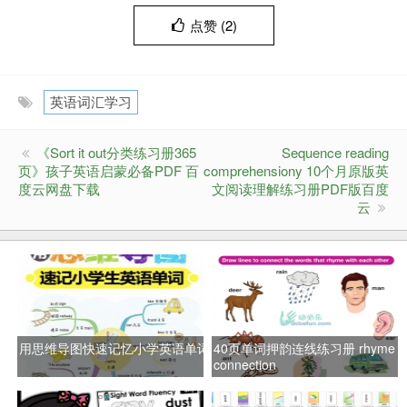
点赞 (
2
)
英语词汇学习
《Sort it out分类练习册365
Sequence reading
页》孩子英语启蒙必备PDF 百
comprehensiony 10个月原版英
度云网盘下载
文阅读理解练习册PDF版百度
云
用思维导图快速记忆小学英语单词
40页单词押韵连线练习册 rhyme
connection