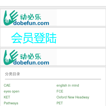
分类目录
CAE
english in mind
eyes open
FCE
KET
Oxford New Headway
Pathways
PET