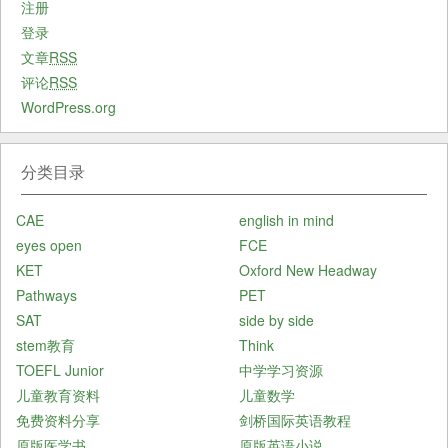
注册
登录
文章
RSS
评论
RSS
WordPress.org
分类目录
CAE
english in mind
eyes open
FCE
KET
Oxford New Headway
Pathways
PET
SAT
side by side
stem教育
Think
TOEFL Junior
中学学习资源
儿童教育资料
儿童数学
免费资料分享
剑桥国际英语教程
原版医学书
原版英语小说