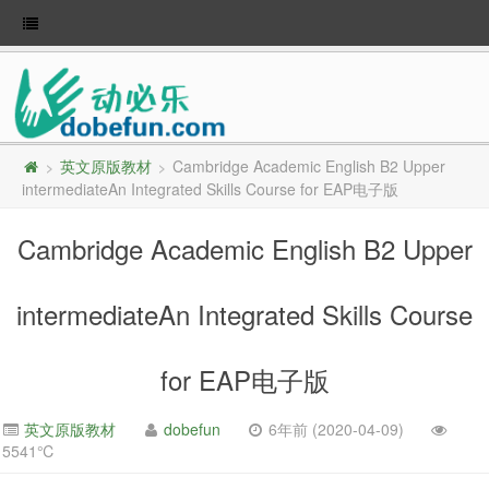
英文原版教材
Cambridge Academic English B2 Upper
>
>
intermediateAn Integrated Skills Course for EAP电子版
Cambridge Academic English B2 Upper
intermediateAn Integrated Skills Course
for EAP电子版
英文原版教材
dobefun
6年前 (2020-04-09)
5541℃