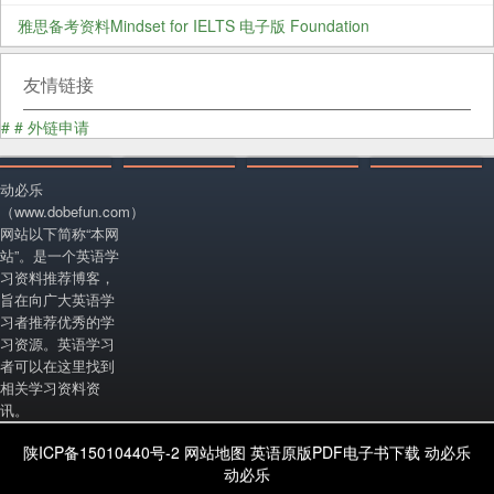
雅思备考资料Mindset for IELTS 电子版 Foundation
友情链接
#
#
外链申请
动必乐
（www.dobefun.com）
网站以下简称“本网
站”。是一个英语学
习资料推荐博客，
旨在向广大英语学
习者推荐优秀的学
习资源。英语学习
者可以在这里找到
相关学习资料资
讯。
陕ICP备15010440号-2
网站地图
英语原版PDF电子书下载
动必乐
动必乐