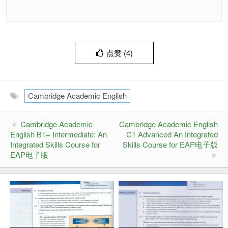
点赞 (
4
)
Cambridge Academic English
Cambridge Academic
Cambridge Academic English
English B1+ Intermediate: An
C1 Advanced An Integrated
Integrated Skills Course for
Skills Course for EAP电子版
EAP电子版