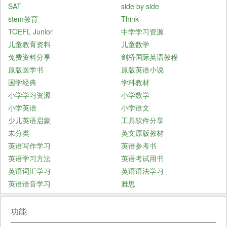
SAT
side by side
stem教育
Think
TOEFL Junior
中学学习资源
儿童教育资料
儿童数学
免费资料分享
剑桥国际英语教程
原版医学书
原版英语小说
国学经典
学科教材
小学学习资源
小学数学
小学英语
小学语文
少儿英语启蒙
工具软件分享
未分类
英文原版教材
英语写作学习
英语参考书
英语学习方法
英语考试用书
英语词汇学习
英语语法学习
英语语音学习
雅思
功能