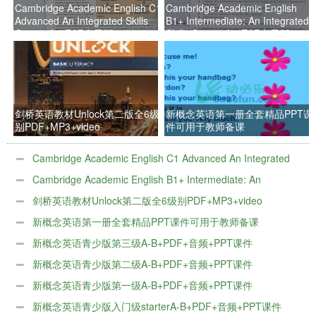
Cambridge Academic English C1
Cambridge Academic English
Advanced An Integrated Skills
B1+ Intermediate: An Integrated
Course for EAP电子版
Skills Course for EAP电子版
剑桥英语教材Unlock第二版全6级
新概念英语第一册全套精品PPT课
别PDF+MP3+video
件可用于教师备课
Cambridge Academic English C1 Advanced An Integrated
Skills Course for EAP电子版
Cambridge Academic English B1+ Intermediate: An
Integrated Skills Course for EAP电子版
剑桥英语教材Unlock第二版全6级别PDF+MP3+video
新概念英语第一册全套精品PPT课件可用于教师备课
新概念英语青少版第三级A-B+PDF+音频+PPT课件
新概念英语青少版第二级A-B+PDF+音频+PPT课件
新概念英语青少版第一级A-B+PDF+音频+PPT课件
新概念英语青少版入门级starterA-B+PDF+音频+PPT课件