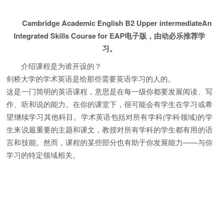
Cambridge Academic English B2 Upper intermediateAn
Integrated Skills Course for EAP电子版，由动必乐推荐学
习。
介绍课程是为谁开设的？
剑桥大学的学术英语是给那些需要英语学习的人的。
这是一门简明的英语课程，意思是在每一级你都要发展阅读、写
作、听和说的能力。在你的课堂下，很可能会有学生在学习或希
望继续学习其他科目。学术英语包括对所有学科(学科领域)的学
生来说最重要的主题和课文，教授对所有学科的学生都有用的语
言和技能。然而，课程的某些部分也有助于你发展能力——与你
学习的特定领域相关。