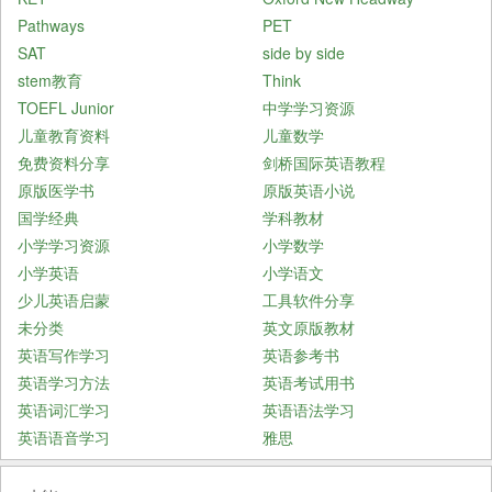
Pathways
PET
SAT
side by side
stem教育
Think
TOEFL Junior
中学学习资源
儿童教育资料
儿童数学
免费资料分享
剑桥国际英语教程
原版医学书
原版英语小说
国学经典
学科教材
小学学习资源
小学数学
小学英语
小学语文
少儿英语启蒙
工具软件分享
未分类
英文原版教材
英语写作学习
英语参考书
英语学习方法
英语考试用书
英语词汇学习
英语语法学习
英语语音学习
雅思