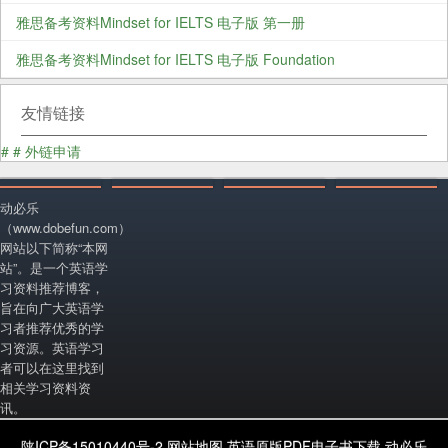
雅思备考资料Mindset for IELTS 电子版 第一册
雅思备考资料Mindset for IELTS 电子版 Foundation
友情链接
#
#
外链申请
动必乐
（www.dobefun.com）
网站以下简称“本网
站”。是一个英语学
习资料推荐博客，
旨在向广大英语学
习者推荐优秀的学
习资源。英语学习
者可以在这里找到
相关学习资料资
讯。
陕ICP备15010440号-2
网站地图
英语原版PDF电子书下载
动必乐