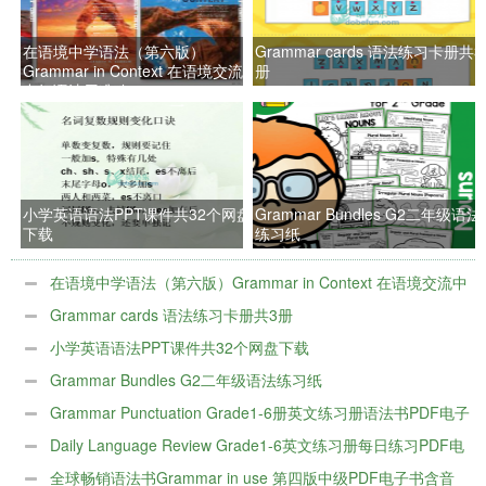
在语境中学语法（第六版）
Grammar cards 语法练习卡册共3
Grammar in Context 在语境交流
册
中把语法用准确
小学英语语法PPT课件共32个网盘
Grammar Bundles G2二年级语法
下载
练习纸
在语境中学语法（第六版）Grammar in Context 在语境交流中
把语法用准确
Grammar cards 语法练习卡册共3册
小学英语语法PPT课件共32个网盘下载
Grammar Bundles G2二年级语法练习纸
Grammar Punctuation Grade1-6册英文练习册语法书PDF电子
版
Daily Language Review Grade1-6英文练习册每日练习PDF电
子版
全球畅销语法书Grammar in use 第四版中级PDF电子书含音